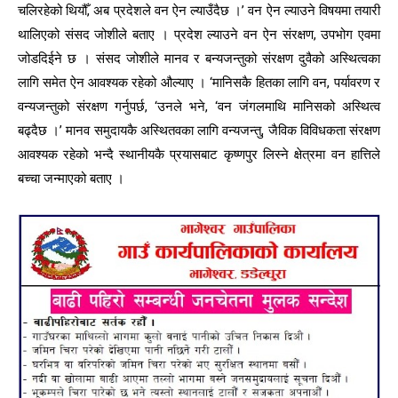
चलिरहेको थियौँ, अब प्रदेशले वन ऐन ल्याउँदैछ ।’ वन ऐन ल्याउने विषयमा तयारी
थालिएको संसद जोशीले बताए । प्रदेश ल्याउने वन ऐन संरक्षण, उपभोग एवमा
जोडदिईने छ । संसद जोशीले मानव र बन्यजन्तुको संरक्षण दुवैको अस्थित्वका
लागि समेत ऐन आवश्यक रहेको औल्याए । ‘मानिसकै हितका लागि वन, पर्यावरण र
वन्यजन्तुको संरक्षण गर्नुपर्छ, ‘उनले भने, ‘वन जंगलमाथि मानिसको अस्थित्व
बढ्दैछ ।’ मानव समुदायकै अस्थितवका लागि वन्यजन्तु, जैविक विविधकता संरक्षण
आवश्यक रहेको भन्दै स्थानीयकै प्रयासबाट कृष्णपुर लिस्ने क्षेत्रमा वन हात्तिले
बच्चा जन्माएको बताए ।