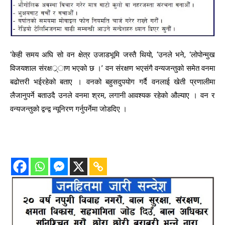
‘केही समय अघि सो वन क्षेत्र उजाडभूमि जस्तै थियो, ‘उनले भने, ‘लोपोन्मुख
विजयशाल संरक्षर््ाण भएको छ ।’ वन संरक्षण भएसंगै वन्यजन्तुको समेत वनमा
बढोत्तरी भईरहेको बताए । वनको बहुसदुपयोग गर्दै वनलाई खेती प्रणालीमा
लैजानुपर्ने बताउदै उनले वनमा श्रम, लगानी आवश्यक रहेको औल्याए । वन र
वन्यजन्तुको द्वन्द्व न्यूनिरण गर्नुपर्नेमा जोडदिए ।