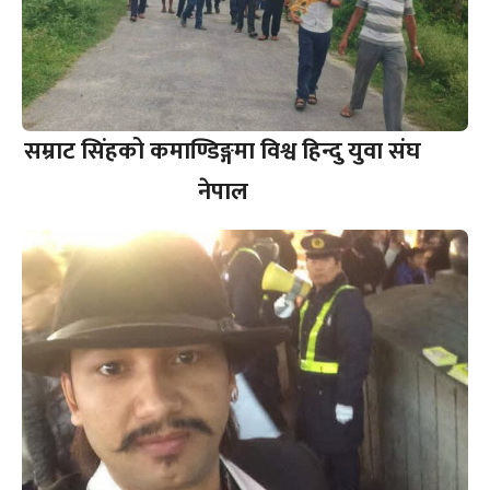
सम्राट सिंहको कमाण्डिङ्गमा विश्व हिन्दु युवा संघ
नेपाल