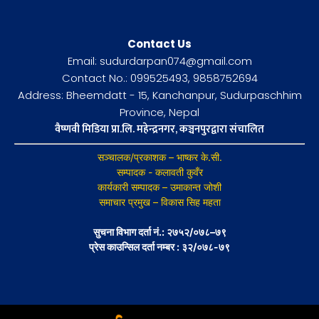
Contact Us
Email: sudurdarpan074@gmail.com
Contact No.: 099525493, 9858752694
Address: Bheemdatt - 15, Kanchanpur, Sudurpaschhim
Province, Nepal
वैष्णवी मिडिया प्रा.लि. महेन्द्रनगर, कञ्चनपुरद्वारा संचालित
सञ्चालक/प्रकाशक – भाष्कर के.सी.
सम्पादक - कलावती कुवँर
कार्यकारी सम्पादक – उमाकान्त जोशी
समाचार प्रमुख – विकास सिह महता
सुचना विभाग दर्ता नं.: २७५२/०७८–७९
प्रेस काउन्सिल दर्ता नम्बर : ३२/०७८-७९