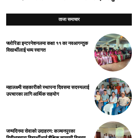
ताजा समाचार
फ्लोरिडा इन्टरनेशनलमा कक्षा ११ का नवआगन्तुक
विद्यार्थीलाई भव्य स्वागत
महालक्ष्मी सहकारीको स्थापना दिवसमा सदस्यलाई
उपचारका लागि आर्थिक सहयोग
जन्मदिनमा सेवाको उदाहरण: कञ्चनपुरका
दिदीभाइद्वारा विद्यार्थीलाई शैक्षिक सामग्री वितरण