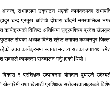
्यू आनन्द, सभाहलमा उद्घाटन भएको कार्यक्रमका सभापत
हादुर चन्द प्रमुख अतिथि दोधारा चाँदनी नगरपालिका नग
त कार्यक्रमको विशिष्ट अतिथिमा सुदूरपश्चिम प्रदेश खेलकु
 फुटबल संघका अध्यक्ष दिनेश श्रेष्ठ लगायत कञ्चनपुर जिल्ल
को उक्त कार्यक्रममा स्वागत मन्तव्य संघका उपाध्यक्ष रमे
ेश रावलले कार्यक्रम सञ्चालन गर्नुभएको थियो।
कास र प्रशिक्षक उत्पादनमा योगदान पुर्‍याउने उद्देश्यल
ति खेलप्रेमी तथा खेलाडी प्रशिक्षक सरोकारवालाहरूको विशे