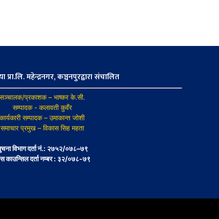
ा प्रा.लि. महेन्द्रनगर, कञ्चनपुरद्वारा संचालित
सञ्चालक/प्रकाशक – भाष्कर के.सी.
सम्पादक - कलावती कुवँर
कार्यकारी सम्पादक – उमाकान्त जोशी
समाचार प्रमुख – विकास सिह महता
ुचना विभाग दर्ता नं.: २७५२/०७८–७९
रेस काउन्सिल दर्ता नम्बर : ३२/०७८-७९