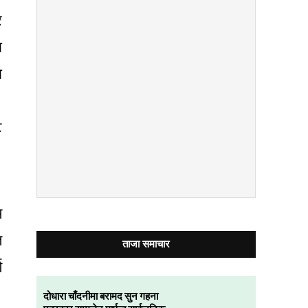
र
ा
ा
ट
म
त
ताजा समाचार
ण
दोधारा चाँदनीमा बरामद सुन गहना