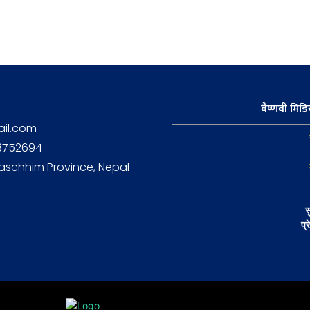
वैष्णवी मिडिय
il.com
58752694
aschhim Province, Nepal
स
प्