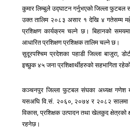
कुमार लिम्बुले उद्घाटन गर्नुभएको जिल्ला फुट
उक्त तालिम २०८३ असार १ देखि ४ गतेसम्म महेन
प्रशिक्षण कार्यक्रम चल्ने छ। बिहानको समयम
आधारित प्रशिक्षण प्रशिक्षक तालिम चल्ने छ।
सुदूरपश्चिम प्रदेशका पहाडी जिल्ला बाजुरा, ड
इच्छुक ४५ जना प्रशिक्षार्थीहरुको सहभागिता रहे
कञ्चनपुर जिल्ला फुटबल संघका अध्यक्ष गणेश बह
यसअघि वि.सं. २०६०, २०७४ र २०८२ सालमा स
विकास, प्रशिक्षक उत्पादन तथा खेलकुद क्षेत्रको क
रहनेछ।