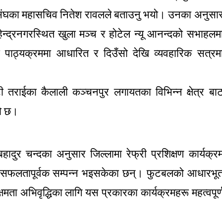
बल संघका महासचिव नितेश रावलले बताउनु भयो। उनका अनुसा
्द्रनगरस्थित खुला मञ्च र होटेल न्यू आनन्दको सभाहलम
ा पाठ्यक्रममा आधारित र दिउँसो देखि व्यवहारिक सत्रम
ोटी तराईका कैलाली कञ्चनपुर लगायतका विभिन्न क्षेत्र बा
को छ।
ादुर चन्दका अनुसार जिल्लामा रेफ्री प्रशिक्षण कार्यक्र
फलतापूर्वक सम्पन्न भइसकेका छन्। फुटबलको आधारभू
्षमता अभिवृद्धिका लागि यस प्रकारका कार्यक्रमहरू महत्वपूर्