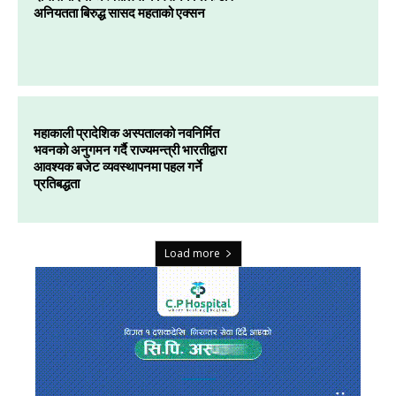
अनियतता बिरुद्ध सासद महताको एक्सन
महाकाली प्रादेशिक अस्पतालको नवनिर्मित
भवनको अनुगमन गर्दै राज्यमन्त्री भारतीद्वारा
आवश्यक बजेट व्यवस्थापनमा पहल गर्ने
प्रतिबद्धता
Load more