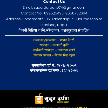
Contact Us
Email: sudurdarpan074@gmail.com
Contact No.: 099525493, 9858752694
Address: Bheemdatt - 15, Kanchanpur, Sudurpaschhim
Province, Nepal
वैष्णवी मिडिया प्रा.लि. महेन्द्रनगर, कञ्चनपुरद्वारा संचालित
सञ्चालक/प्रकाशक – भाष्कर के.सी.
सम्पादक - कलावती कुवँर
कार्यकारी सम्पादक – उमाकान्त जोशी
समाचार प्रमुख – विकास सिह महता
सुचना विभाग दर्ता नं.: २७५२/०७८–७९
प्रेस काउन्सिल दर्ता नम्बर : ३२/०७८-७९
©esudurdarpan.com | Powered by:
Mitjee