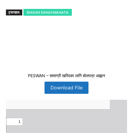
ट्यागहरु:
BIKASH SINGH MAHATA
PESWAN – सामाग्री खरिदका लागि बोलपत्र आह्वान
Download File