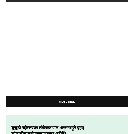
ताजा समाचार
घुसुडी महोत्सवका संयोजक पाल भारतमा हुने बृहत्
सांस्कृतिक महोत्सवमा प्रमुख अतिथि