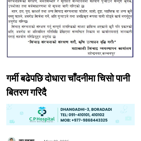
गर्मी बढेपछि दोधारा चाँदनीमा चिसो पानी
बितरण गरिदै
पप्पु गुरुङ्ग