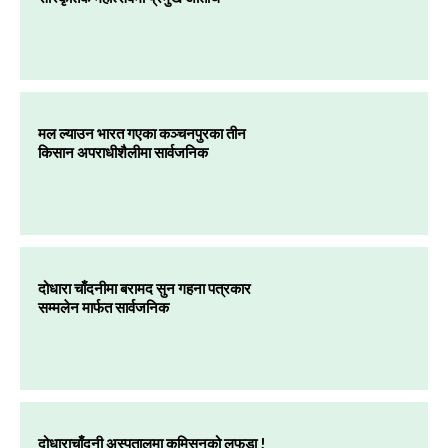
मल ल्याउन भारत गएका कञ्चनपुरका तीन
किसान अपराधीशैलीमा सार्वजनिक
दोधारा चाँदनीमा बरामद सुन गहना पत्रकार
सम्मलेन मार्फत सार्वजनिक
दोधाराचाँदनी अस्पतालमा कमिसनको लफडा !