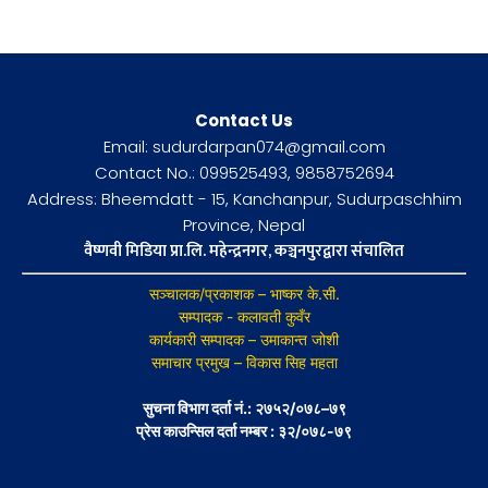
Contact Us
Email: sudurdarpan074@gmail.com
Contact No.: 099525493, 9858752694
Address: Bheemdatt - 15, Kanchanpur, Sudurpaschhim
Province, Nepal
वैष्णवी मिडिया प्रा.लि. महेन्द्रनगर, कञ्चनपुरद्वारा संचालित
सञ्चालक/प्रकाशक – भाष्कर के.सी.
सम्पादक - कलावती कुवँर
कार्यकारी सम्पादक – उमाकान्त जोशी
समाचार प्रमुख – विकास सिह महता
सुचना विभाग दर्ता नं.: २७५२/०७८–७९
प्रेस काउन्सिल दर्ता नम्बर : ३२/०७८-७९