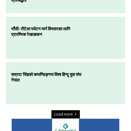
प्रतिबद्धता
भाँसी–रौटेला पर्यटन मार्ग विस्तारका लागि
प्रारम्भिक रेखाङकन
सम्राट सिंहको कमाण्डिङ्गमा विश्व हिन्दु युवा संघ
नेपाल
Load more