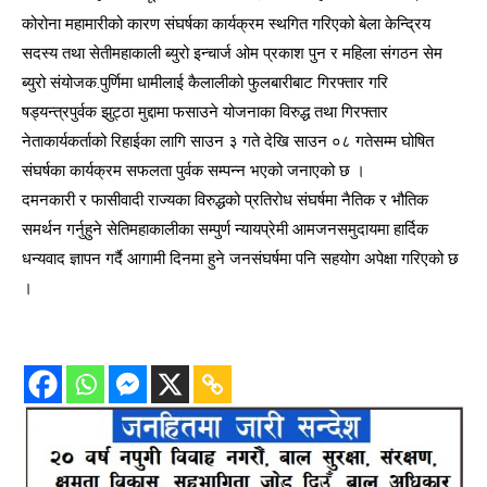
कोरोना महामारीको कारण संघर्षका कार्यक्रम स्थगित गरिएको बेला केन्द्रिय
सदस्य तथा सेतीमहाकाली ब्युरो इन्चार्ज ओम प्रकाश पुन र महिला संगठन सेम
ब्युरो संयोजक.पुर्णिमा धामीलाई कैलालीको फुलबारीबाट गिरफ्तार गरि
षड्यन्त्रपुर्वक झुट्ठा मुद्दामा फसाउने योजनाका विरुद्ध तथा गिरफ्तार
नेताकार्यकर्ताको रिहाईका लागि साउन ३ गते देखि साउन ०८ गतेसम्म घोषित
संघर्षका कार्यक्रम सफलता पुर्वक सम्पन्न भएको जनाएको छ ।
दमनकारी र फासीवादी राज्यका विरुद्धको प्रतिरोध संघर्षमा नैतिक र भौतिक
समर्थन गर्नुहुने सेतिमहाकालीका सम्पुर्ण न्यायप्रेमी आमजनसमुदायमा हार्दिक
धन्यवाद ज्ञापन गर्दै आगामी दिनमा हुने जनसंघर्षमा पनि सहयोग अपेक्षा गरिएको छ
।