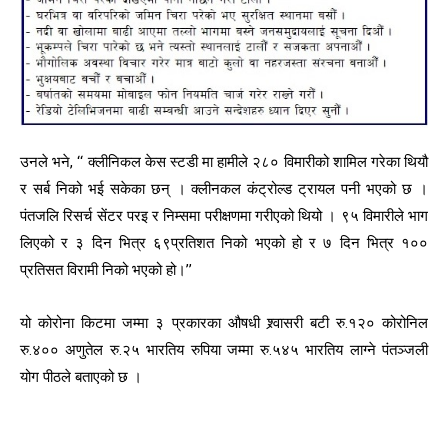
उनले भने, ‘‘ क्लीनिकल केस स्टडी मा हामीले २८० विमारीको शामिल गरेका थियौ
र सर्ब निको भई सकेका छन् । क्लीनकल कंट्रोल्ड ट्रायल पनी भएको छ ।
पंतजलि रिसर्च सेंटर परइ र निम्समा परीक्षणमा गरीएको थियो । ९५ विमारीले भाग
लिएको र ३ दिन भित्र ६९प्रतिशत निको भएको हो र ७ दिन भित्र १००
प्रतिसत विरामी निको भएको हो।’’
यो कोरोना किटमा जम्मा ३ प्रकारका औषधी श्र्वासरी बटी रु.१२० कोरोनिल
रु.४०० अणुतेल रु.२५ भारतिय रुपिया जम्मा रु.५४५ भारतिय लाग्ने पंतञ्जली
योग पीठले बताएको छ ।