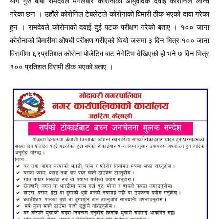
योग गुरु बाबा रामदेवले मंगलबार कोरानाको आयुर्वेदिक दवाई कोरोनिल लाँन्च
गरेका छन । उहाँले कोरोनिल टेबलेटले कोरोनाको विमारी ठीक भएको दावा गरेका
हुन । रामदेवले कोरोनाको दवाई दुई पटक परीक्षण गरेको बताए । १०० जाना
कोरोनाको विमारीमा औषधी परीक्षण गरीएको थियो जसमा ३ दिन भित्र १०० जाना
विरामीमा ६९प्रतिशत कोरोना पोजेटिव बाट नेगेटिभ देखिएको हो भने ७ दिन भित्र
१०० प्रतिशत विरामी ठीक भएको बताए ।