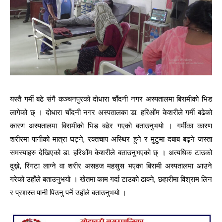
यस्तै गर्मी बढे संगै कञ्चनपुरको दोधारा चाँदनी नगर अस्पतालमा बिरामीको भिड
लागेको छ् । दोधारा चाँदनी नगर अस्पतालका डा. हरिओंम केशरीले गर्मी बढेको
कारण अस्पतालमा बिरामीको भिड बढेर गएको बताउनुभयो । गर्मीका कारण
शरीरमा पानीको मात्रा घट्ने, रक्तचाप अस्थिर हुने र मुटुमा दबाब बढ्ने जस्ता
समस्याहरु देखिएको डा. हरिओंम केशरीले बताउनुभएको छ् । अत्यधिक टाउको
दुख्ने, रिंगटा लाग्ने वा शरीर असहज महसुस भएका बिरामी अस्पतालमा आउने
गरेको उहाँले बताउनुभयो । खेतमा काम गर्दा टाउको ढाक्ने, छहारीमा विश्राम लिन
र प्रशस्त पानी पिउनु पर्ने उहाँले बताउनुभयो ।