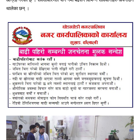
थालेका छन् ।