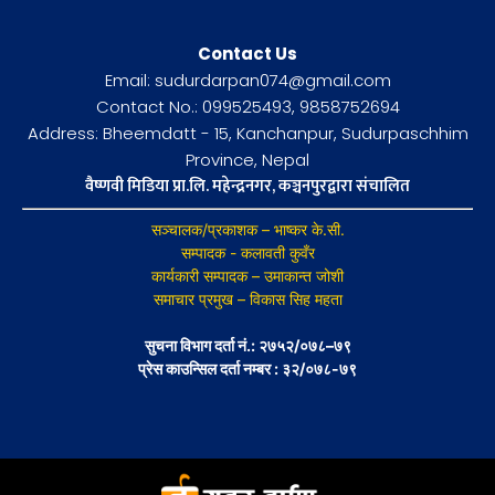
Contact Us
Email: sudurdarpan074@gmail.com
Contact No.: 099525493, 9858752694
Address: Bheemdatt - 15, Kanchanpur, Sudurpaschhim
Province, Nepal
वैष्णवी मिडिया प्रा.लि. महेन्द्रनगर, कञ्चनपुरद्वारा संचालित
सञ्चालक/प्रकाशक – भाष्कर के.सी.
सम्पादक - कलावती कुवँर
कार्यकारी सम्पादक – उमाकान्त जोशी
समाचार प्रमुख – विकास सिह महता
सुचना विभाग दर्ता नं.: २७५२/०७८–७९
प्रेस काउन्सिल दर्ता नम्बर : ३२/०७८-७९