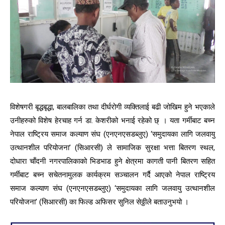
विशेषगरी बृद्धबृद्धा, बालबालिका तथा दीर्घरोगी व्यक्तिलाई बढी जोखिम हुने भएकाले
उनीहरुको विशेष हेरचाह गर्न डा. केशरीको भनाई रहेको छ् । यता गर्मीबाट बच्न
नेपाल राष्ट्रिय समाज कल्याण संघ (एनएनएसडब्लुए) ‘समुदायका लागि जलवायु
उत्थानशील परियोजना’ (सिआरसी) ले सामाजिक सुरक्षा भत्ता बितरण स्थल,
दोधारा चाँदनी नगरपालिकाको भिडभाड हुने क्षेत्रमा कागती पानी बितरण सहित
गर्मीबाट बच्न सचेतनामुलक कार्यक्रम सञ्चालन गर्दै आएको नेपाल राष्ट्रिय
समाज कल्याण संघ (एनएनएसडब्लुए) ‘समुदायका लागि जलवायु उत्थानशील
परियोजना’ (सिआरसी) का फिल्ड अफिसर सुनिल सेठ्ठीले बताउनुभयो ।