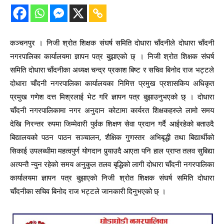
कञ्चनपुर । निजी श्रोत शिक्षक संघर्ष समिति दोधारा चाँदनीले दोधारा चाँदनी
नगरपालिका कार्यालयमा ज्ञापन पत्र बुझाएको छ् । निजी श्रोत शिक्षक संघर्ष
समिति दोधारा चाँदनीका अध्यक्ष चन्द्र प्रकाश बिष्ट र सचिव बिनोद राज भट्टले
दोधारा चाँदनी नगरपालिका कार्यालयका निमित्त प्रमुख प्रशासकिय अधिकृत
प्रमुख गणेश दत्त मिश्रलाई भेट गरि ज्ञापन पत्र बुझाउनुभएको छ् । दोधारा
चाँदनी नगरपालिकामा नगर अनुदान कोटामा कार्यरत शिक्षकहरुले लामो समय
देखि निरन्तर रुपमा जिम्मेवारी पुर्वक शिक्षण सेवा प्रदान गर्दै आईरहेको बताउदै
बिद्यालयको पठन पाठन सञ्चालन, शैक्षिक गुणस्तर अभिबृद्धी तथा बिद्यार्थीको
सिकाई उपलब्धीमा महत्वपुर्ण योगदान पुर्‍याउदै आएता पनि हाल प्राप्त तलव सुबिद्या
अत्यन्तै न्युन रहेको समय अनुकुल तलव बृद्धिको लागी दोधारा चाँदनी नगरपालिका
कार्यालयमा ज्ञापन पत्र बुझाएको निजी श्रोत शिक्षक संघर्ष समिति दोधारा
चाँदनीका सचिव बिनोद राज भट्टले जानकारी दिनुभएको छ् ।