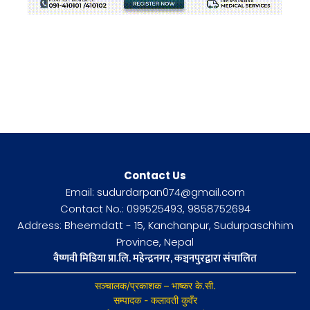
Contact Us
Email: sudurdarpan074@gmail.com
Contact No.: 099525493, 9858752694
Address: Bheemdatt - 15, Kanchanpur, Sudurpaschhim
Province, Nepal
वैष्णवी मिडिया प्रा.लि. महेन्द्रनगर, कञ्चनपुरद्वारा संचालित
सञ्चालक/प्रकाशक – भाष्कर के.सी.
सम्पादक - कलावती कुवँर