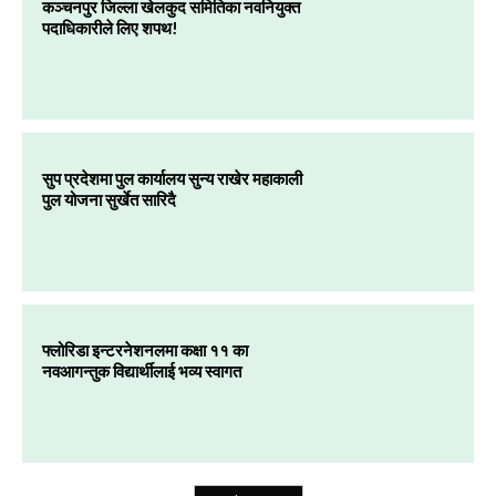
कञ्चनपुर जिल्ला खेलकुद समितिका नवनियुक्त
पदाधिकारीले लिए शपथ!
सुप प्रदेशमा पुल कार्यालय सुन्य राखेर महाकाली
पुल योजना सुर्खेत सारिदै
फ्लोरिडा इन्टरनेशनलमा कक्षा ११ का
नवआगन्तुक विद्यार्थीलाई भव्य स्वागत