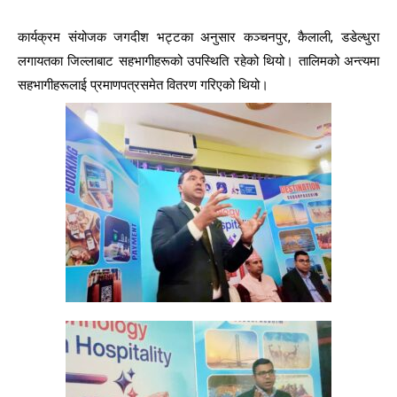
कार्यक्रम संयोजक जगदीश भट्टका अनुसार कञ्चनपुर, कैलाली, डडेल्धुरा
लगायतका जिल्लाबाट सहभागीहरूको उपस्थिति रहेको थियो। तालिमको अन्त्यमा
सहभागीहरूलाई प्रमाणपत्रसमेत वितरण गरिएको थियो।