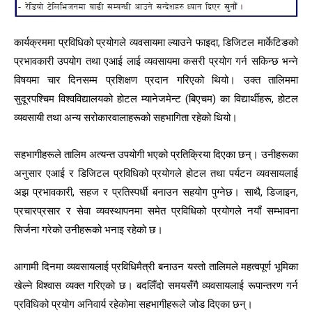
कार्यक्रममा प्रविधिको प्रयोगले व्यवसायमा ल्याउने फाइदा, डिजिटल मार्केटिङको
प्रभावकारी उपयोग तथा एआई लाई व्यवसायमा कसरी प्रयोग गर्न सकिन्छ भन्ने
विषयमा चार दिनसम्म प्रशिक्षण प्रदान गरिएको थियो। उक्त तालिममा
सुदूरपश्चिम विश्वविद्यालयको होटल म्यानेजमेन्ट (बिएचम) का विद्यार्थीहरू, होटल
व्यवसायी तथा अन्य सरोकारवालाहरूको सहभागिता रहेको थियो।
सहभागीहरूले तालिम अत्यन्त उपयोगी भएको प्रतिक्रिया दिएका छन्। उनीहरूका
अनुसार एआई र डिजिटल प्रविधिको प्रयोगले होटल तथा पर्यटन व्यवसायलाई
अझ प्रभावकारी, सहज र प्रतिस्पर्धी बनाउन सहयोग पुग्नेछ। साथै, डिजाइन,
प्रचारप्रसार र सेवा व्यवस्थापनमा समेत प्रविधिको प्रयोगले नयाँ सम्भावना
सिर्जना गरेको उनीहरूको भनाइ रहेको छ।
आगामी दिनमा व्यवसायलाई प्रविधिमैत्री बनाउन यस्तो तालिमले महत्वपूर्ण भूमिका
खेल्ने विश्वास व्यक्त गरिएको छ। बदलिँदो समयसँगै व्यवसायलाई रूपान्तरण गर्न
प्रविधिको प्रयोग अनिवार्य रहेकोमा सहभागीहरूले जोड दिएका छन्।