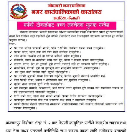
कञ्चनपुर निर्वाचन क्षेत्र नं. २ बाट नेपाली कम्युनिष्ट पार्टीले केन्द्रीय सदस्य तथा
युवा नेता माधव पन्तलाई प्रतिनिधि सभा सदस्य पदका लागि उम्मेदवार बनाएको