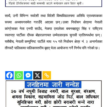
साथै, उनी विभिन्न स्वदेशी तथा विदेशी विश्वविद्यालयमा अतिथि प्राध्यापकका
रूपमा अध्यापनसमेत गराउँदै आएका छन्।उक्त निर्वाचन क्षेत्रमा नेपाली
कांग्रेसका नेता एनपी साउँद, नेकपा एमालेका बचनबहादुर सिंह र राष्ट्रिय
स्वतन्त्र पार्टीका दीपक बोहरालगायत उम्मेदवारहरू चुनावी प्रतिस्पर्धामा छन्।
यसैबीच, नेपाली कम्युनिष्ट पार्टीले माघ १५ गते निर्वाचन क्षेत्र नं. २ अन्तर्गतका
तीनवटै पालिकामा पालिकास्तरीय बृहत् भेला आयोजना गर्ने निर्णय पनि गरेको छ।