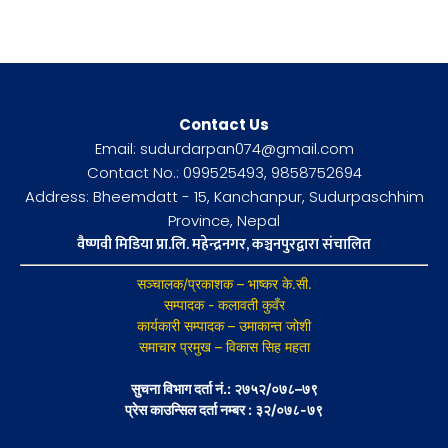
Contact Us
Email: sudurdarpan074@gmail.com
Contact No.: 099525493, 9858752694
Address: Bheemdatt - 15, Kanchanpur, Sudurpaschhim
Province, Nepal
वैष्णवी मिडिया प्रा.लि. महेन्द्रनगर, कञ्चनपुरद्वारा संचालित
सञ्चालक/प्रकाशक – भाष्कर के.सी.
सम्पादक - कलावती कुवँर
कार्यकारी सम्पादक – उमाकान्त जोशी
समाचार प्रमुख – विकास सिह महता
सुचना विभाग दर्ता नं.: २७५२/०७८–७९
प्रेस काउन्सिल दर्ता नम्बर : ३२/०७८-७९