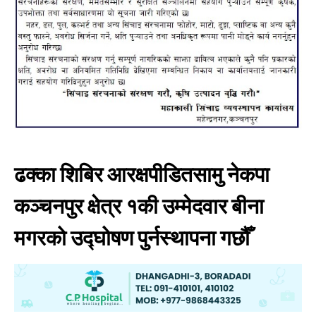
ढक्का शिबिर आरक्षपीडितसामु नेकपा
कञ्चनपुर क्षेत्र १की उम्मेदवार बीना
मगरको उद्घोषण पुर्नस्थापना गछौँ