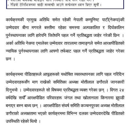
कार्यक्रमकी प्रमुख अतिथि समेत रहेकी नेपाली कम्युनिष्ट पाटी(नेकपा)की
उम्मेदवार बीना मगरले बस्तीमा रहेका समस्या अल्पकालित र दिर्घकालिन
पुर्नस्थापनाका लागि हारेपनि जितेपनि पहल गर्ने प्रतिबद्धता जाहेर गरेकी छिन ।
अर्का अतिथि नेकपा एमालेका उम्मेदवार तारालामा तामाङ्गले समेत आरक्षपीडितको
न्यायिक पुर्नस्थापनाका लागि आफ्नो तर्फबाट पहल गर्ने प्रतिबद्धता जाहेर गरेका
छन ।
कार्यक्रममा पीडितहरूले आफूहरूको यथोचित व्यवस्थापनका लागि पहल गरिदिन
उम्मेदवारहरूसँग माग राखेको समितिका अध्यक्ष मोतीलाल डगौराले जानकारी
दिनुभयो । उम्मेदवारहरूले सो विषयमा प्रतिबद्धता व्यक्त गरेका छन् । विगत २४
वर्षदेखि सयौँ आरक्षपीडित परिवारहरू जंगल तथा खोलानाला किनारमा झुपडी
बनाएर बस्न बाध्य छन् । आरक्षपीडित संघर्ष समिति कञ्चनपुरका अध्यक्ष मोतीलाल
डगौराको अध्यक्षतामा भएको कार्यक्रममा विभिन्न दलका उम्मेदवारदेखि पीडितको
उपस्थिति रहेको थियो ।