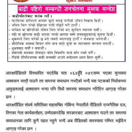
आरक्षपीडितले विस्थापित भएदेखि यता ०६४हुँदै ०७९सम्म भएका चुनावमा
आश्वसन मात्रै पाउने तर समस्या समाधान नभएैको भन्दै यस पटकको निर्वाचनमा
आफुहरुलाई आश्वासन भन्दा पनि सिधै समस्या समाधान गरिदिन आग्रह गरेका
छन ।
आरक्षपीडित संघर्ष समितिका महासचिव गोबिन्द नेपालीले पीडितले राजनैतिक दल,
तिनका नेता कार्यकर्ताहरु, उम्मेदबारदेखि सरकारबाट आश्वासन पाउने तर समस्या
समाधानका लागि कुनै पहल नहुने भन्दै अब पीडितको समस्यामा गम्भिर भईदिन
आग्रह गरेका छन ।