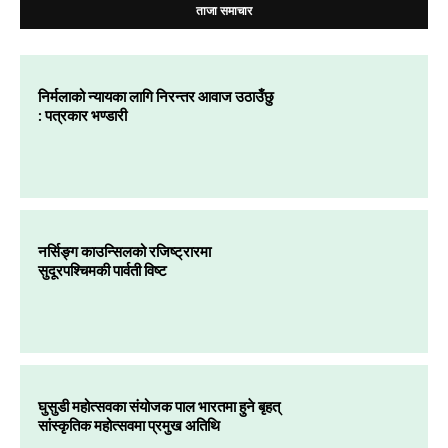
ताजा समाचार
निर्मलाको न्यायका लागि निरन्तर आवाज उठाउँछु
: पत्रकार भण्डारी
नर्सिङ्ग काउन्सिलको रजिष्ट्रारमा
सुदूरपश्चिमकी पार्वती विष्ट
घुसुडी महोत्सवका संयोजक पाल भारतमा हुने बृहत्
सांस्कृतिक महोत्सवमा प्रमुख अतिथि