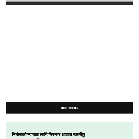
ताजा समाचार
निर्मलाको न्यायका लागि निरन्तर आवाज उठाउँछु