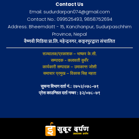
Contact Us
Email: sudurdarpan074@gmail.com
Contact No.: 099525493, 9858752694
Address: Bheemdatt - 15, Kanchanpur, Sudurpaschhim
Province, Nepal
वैष्णवी मिडिया प्रा.लि. महेन्द्रनगर, कञ्चनपुरद्वारा संचालित
सञ्चालक/प्रकाशक – भाष्कर के.सी.
सम्पादक - कलावती कुवँर
कार्यकारी सम्पादक – उमाकान्त जोशी
समाचार प्रमुख – विकास सिह महता
सुचना विभाग दर्ता नं.: २७५२/०७८–७९
प्रेस काउन्सिल दर्ता नम्बर : ३२/०७८-७९