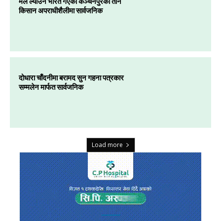
मल ल्याउन भारत गएका कञ्चनपुरका तीन
किसान अपराधीशैलीमा सार्वजनिक
दोधारा चाँदनीमा बरामद सुन गहना पत्रकार
सम्मलेन मार्फत सार्वजनिक
Load more