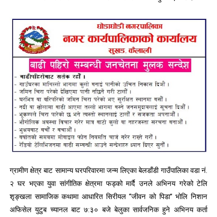
ग्रामीण क्षेत्र बाट सामान्य घरपरिवारमा जन्म लिएका बेलडाँडी गाउँपालिका वडा नं.
२ घर भएका युवा सांगीतिक क्षेत्रमा फड्को मार्दै उनले अभिनय गरेको टेलि
शृङ्खला सामाजिक कथामा आधारित सिरीयल “जीवन को पिडा” भोलि निशान
अफिसेल युटुब च्यानल बाट ७:३० बजे बेलुका सार्वजनिक हुने अभिनय कर्ता