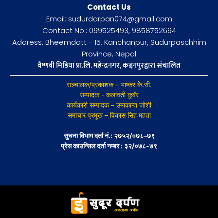
Contact Us
Email: sudurdarpan074@gmail.com
Contact No.: 099525493, 9858752694
Address: Bheemdatt - 15, Kanchanpur, Sudurpaschhim
Province, Nepal
वैष्णवी मिडिया प्रा.लि. महेन्द्रनगर, कञ्चनपुरद्वारा संचालित
सञ्चालक/प्रकाशक – भाष्कर के.सी.
सम्पादक - कलावती कुवँर
कार्यकारी सम्पादक – उमाकान्त जोशी
समाचार प्रमुख – विकास सिह महता
सुचना विभाग दर्ता नं.: २७५२/०७८–७९
प्रेस काउन्सिल दर्ता नम्बर : ३२/०७८-७९