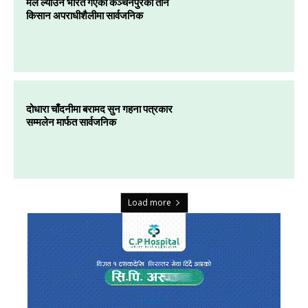
मल ल्याउन भारत गएका कञ्चनपुरका तीन
किसान अपराधीशैलीमा सार्वजनिक
दोधारा चाँदनीमा बरामद सुन गहना पत्रकार
सम्मलेन मार्फत सार्वजनिक
Load more