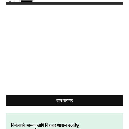
ताजा समाचार
निर्मलाको न्यायका लागि निरन्तर आवाज उठाउँछु