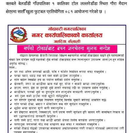
क्लबले बेलडाँडी गाँउपालिका १ कालिका टोल लल्लरेडाँडा स्थित गौरा मैदान
क्षेत्रमा सातौँ खुला फुटबल प्रतियोगिता ०८१ आयोजना गरेको छ ।