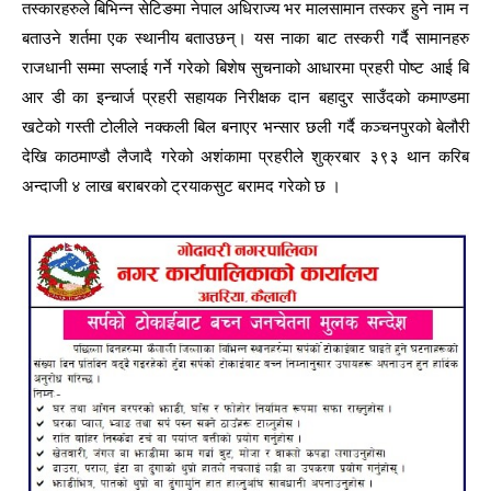
तस्कारहरुले बिभिन्न सेटिङमा नेपाल अधिराज्य भर मालसामान तस्कर हुने नाम न
बताउने शर्तमा एक स्थानीय बताउछन्। यस नाका बाट तस्करी गर्दै सामानहरु
राजधानी सम्मा सप्लाई गर्ने गरेको बिशेष सुचनाको आधारमा प्रहरी पोष्ट आई बि
आर डी का इन्चार्ज प्रहरी सहायक निरीक्षक दान बहादुर साउँदको कमाण्डमा
खटेको गस्ती टोलीले नक्कली बिल बनाएर भन्सार छली गर्दै कञ्चनपुरको बेलौरी
देखि काठमाण्डौ लैजादै गरेको अशंकामा प्रहरीले शुक्रबार ३९३ थान करिब
अन्दाजी ४ लाख बराबरको ट्रयाकसुट बरामद गरेको छ ।