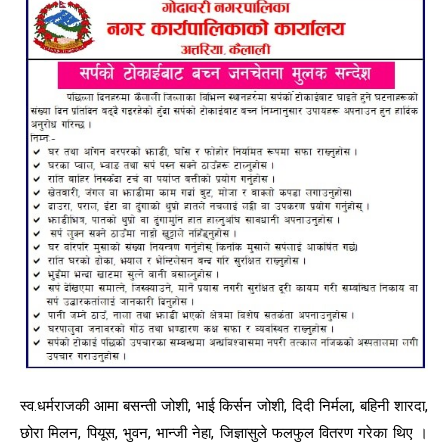
स्व.धर्मराजकी आमा बसन्ती जोशी, भाई किर्सन जोशी, दिदी निर्मला, बहिनी शारदा,
छोरा मिलन, पियूस, भुवन, भान्जी नेहा, जिज्ञासुले फलफुल वितरण गरेका थिए ।