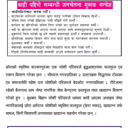
छोराको स्मृतिमा कञ्चनपुरका एक जोशी परिवारले बृद्धआश्रममा फलफुल एव
राशन वितरण गरेका छन । भीमदत्त नगरपालिका २ उल्टाखाम सिद्धनाथ टोलका
एव समाजसेवि महेश दत्त जोशीको परिवारले बेदकोट नगरपालिका ८ रौटेलामा
रहेको बैजनाथ धाम जेष्ठ नागरिक सेवा केन्द्रमा फलफुल तथा खाद्यान्न वितरण
गरेको हुन । बुधबार बिहान जोशी परिवारले धाममा बस्दै आएका असाहय जेष्ठ
नागरिकलाई छोरा धर्मराज जोशीको स्मृतिमा फलफुल (केरा स्याउ), खाद्यान्न तर्फ
चामल, चिनी चियापत्ती लगायतका खाद्यान्न सहयोग गरेका छन् ।