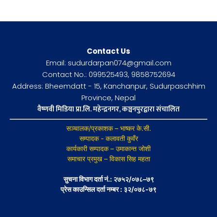
Contact Us
Email: sudurdarpan074@gmail.com
Contact No.: 099525493, 9858752694
Address: Bheemdatt - 15, Kanchanpur, Sudurpaschhim
Province, Nepal
वैष्णवी मिडिया प्रा.लि. महेन्द्रनगर, कञ्चनपुरद्वारा संचालित
सञ्चालक/प्रकाशक – भाष्कर के.सी.
सम्पादक - कलावती कुवँर
कार्यकारी सम्पादक – उमाकान्त जोशी
समाचार प्रमुख – विकास सिह महता
सुचना विभाग दर्ता नं.: २७५२/०७८–७९
प्रेस काउन्सिल दर्ता नम्बर : ३२/०७८-७९