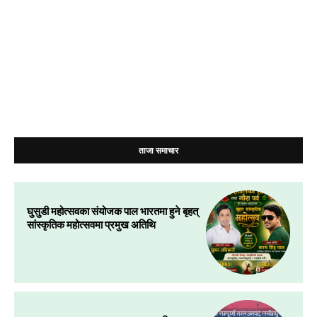
ताजा समाचार
घुसुडी महोत्सवका संयोजक पाल भारतमा हुने बृहत्
सांस्कृतिक महोत्सवमा प्रमुख अतिथि