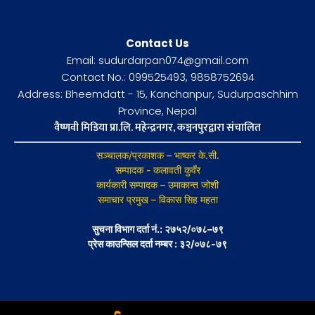
Contact Us
Email: sudurdarpan074@gmail.com
Contact No.: 099525493, 9858752694
Address: Bheemdatt - 15, Kanchanpur, Sudurpaschhim
Province, Nepal
वैष्णवी मिडिया प्रा.लि. महेन्द्रनगर, कञ्चनपुरद्वारा संचालित
सञ्चालक/प्रकाशक – भाष्कर के.सी.
सम्पादक - कलावती कुवँर
कार्यकारी सम्पादक – उमाकान्त जोशी
समाचार प्रमुख – विकास सिह महता
सुचना विभाग दर्ता नं.: २७५२/०७८–७९
प्रेस काउन्सिल दर्ता नम्बर : ३२/०७८-७९