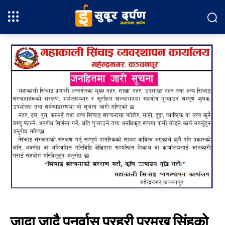
जादा जादै पुनर्वास प्रहरी प्रमुख सिंहको