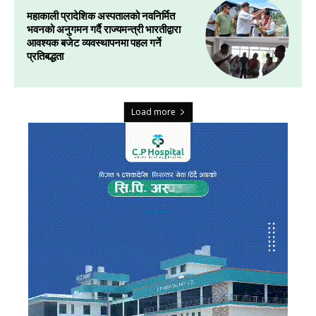
महाकाली प्रादेशिक अस्पतालको नवनिर्मित
भवनको अनुगमन गर्दै राज्यमन्त्री भारतीद्वारा
आवश्यक बजेट व्यवस्थापनमा पहल गर्ने
प्रतिबद्धता
Load more