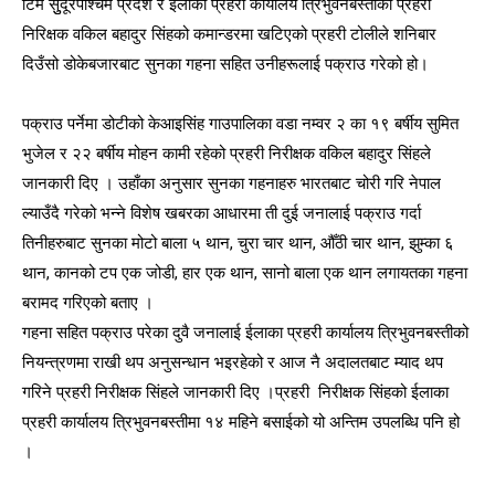
टिम सुुदूरपश्चिम प्रदेश र ईलाका प्रहरी कार्यालय त्रिभुवनबस्तीका प्रहरी
निरिक्षक वकिल बहादुर सिंहको कमान्डरमा खटिएको प्रहरी टोलीले शनिबार
दिउँसो डोकेबजारबाट सुनका गहना सहित उनीहरूलाई पक्राउ गरेको हो।
पक्राउ पर्नेमा डोटीको केआइसिंह गाउपालिका वडा नम्वर २ का १९ बर्षीय सुमित
भुजेल र २२ बर्षीय मोहन कामी रहेको प्रहरी निरीक्षक वकिल बहादुर सिंहले
जानकारी दिए । उहाँका अनुसार सुनका गहनाहरु भारतबाट चोरी गरि नेपाल
ल्याउँदै गरेको भन्ने विशेष खबरका आधारमा ती दुई जनालाई पक्राउ गर्दा
तिनीहरुबाट सुनका मोटो बाला ५ थान, चुरा चार थान, औँठी चार थान, झुम्का ६
थान, कानको टप एक जोडी, हार एक थान, सानो बाला एक थान लगायतका गहना
बरामद गरिएको बताए ।
गहना सहित पक्राउ परेका दुवै जनालाई ईलाका प्रहरी कार्यालय त्रिभुवनबस्तीको
नियन्त्रणमा राखी थप अनुसन्धान भइरहेको र आज नै अदालतबाट म्याद थप
गरिने प्रहरी निरीक्षक सिंहले जानकारी दिए ।प्रहरी निरीक्षक सिंहको ईलाका
प्रहरी कार्यालय त्रिभुवनबस्तीमा १४ महिने बसाईको यो अन्तिम उपलब्धि पनि हो
।