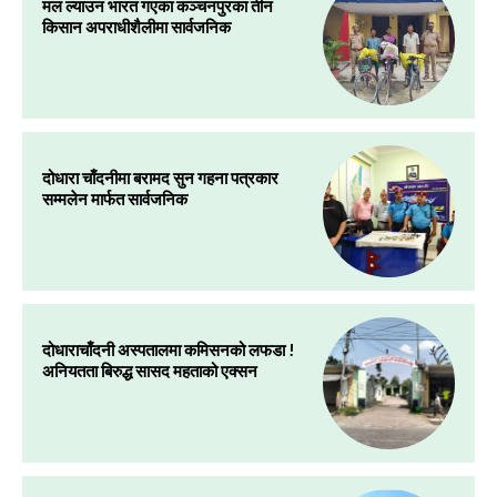
मल ल्याउन भारत गएका कञ्चनपुरका तीन
किसान अपराधीशैलीमा सार्वजनिक
दोधारा चाँदनीमा बरामद सुन गहना पत्रकार
सम्मलेन मार्फत सार्वजनिक
दोधाराचाँदनी अस्पतालमा कमिसनको लफडा !
अनियतता बिरुद्ध सासद महताको एक्सन