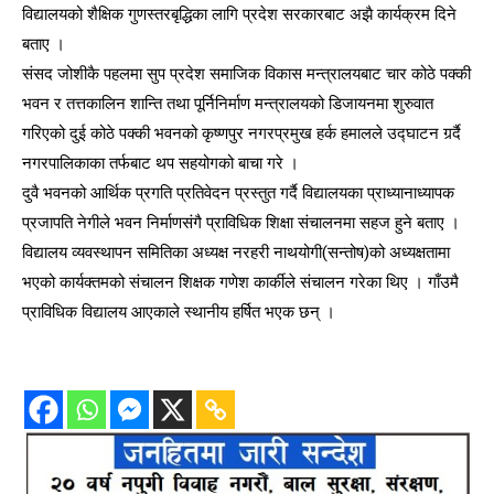
विद्यालयको शैक्षिक गुणस्तरबृद्धिका लागि प्रदेश सरकारबाट अझै कार्यक्रम दिने
बताए ।
संसद जोशीकै पहलमा सुप प्रदेश समाजिक विकास मन्त्रालयबाट चार कोठे पक्की
भवन र तत्तकालिन शान्ति तथा पूर्निनिर्माण मन्त्रालयको डिजायनमा शुरुवात
गरिएको दुई कोठे पक्की भवनको कृष्णपुर नगरप्रमुख हर्क हमालले उद्घाटन गर्र्दै
नगरपालिकाका तर्फबाट थप सहयोगको बाचा गरे ।
दुवै भवनको आर्थिक प्रगति प्रतिवेदन प्रस्तुत गर्दै विद्यालयका प्राध्यानाध्यापक
प्रजापति नेगीले भवन निर्माणसंगै प्राविधिक शिक्षा संचालनमा सहज हुने बताए ।
विद्यालय व्यवस्थापन समितिका अध्यक्ष नरहरी नाथयोगी(सन्तोष)को अध्यक्षतामा
भएको कार्यक्तमको संचालन शिक्षक गणेश कार्कीले संचालन गरेका थिए । गाँउमै
प्राविधिक विद्यालय आएकाले स्थानीय हर्षित भएक छन् ।