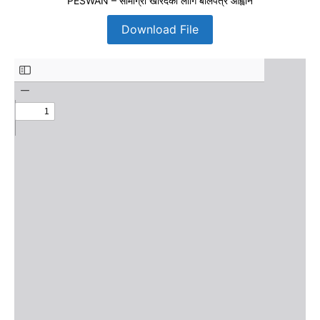
PESWAN – सामाग्री खरिदका लागि बोलपत्र आह्वान
Download File