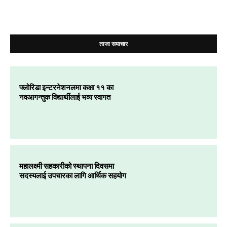
ताजा समाचार
फ्लोरिडा इन्टरनेशनलमा कक्षा ११ का
नवआगन्तुक विद्यार्थीलाई भव्य स्वागत
महालक्ष्मी सहकारीको स्थापना दिवसमा
सदस्यलाई उपचारका लागि आर्थिक सहयोग