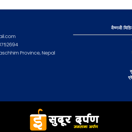
वैष्णवी मिडिय
il.com
58752694
aschhim Province, Nepal
स
प्