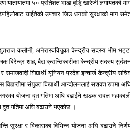
्रण यातायातमा ५० प्रतिशत भाडा बृद्धि खारेजी लगायतको मा
िपहिलोबाट घाईतेको उपचार जिउ धनको सुरक्षाको माग समे
च्युतराज कलौनी, अनेरास्ववियूका केन्द्रीय सदस्य भीम भट्ट
बिरेन्द्र शाह, बैद्य क्रान्तिकारीका केन्द्रीय सदस्य सुर्दश
समाजवादी विद्यार्थी यूनियन प्रदेश इन्चार्ज केन्द्रीय सचि
ेस विज्ञप्तीमा संयुक्त विद्यार्थी आन्दोलनलाई सशक्त रुपमा अघ
नगरका योजना दृत गतिमा अघि बढाईने खडक रावल महाकाल
ना दुत गतिमा अघि बढाउने भएकोछ ।
ान्ति सुरक्षा र विकासका विभिन्न योजना अघि बढाउने निर्ण