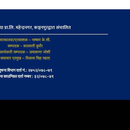
ा प्रा.लि. महेन्द्रनगर, कञ्चनपुरद्वारा संचालित
सञ्चालक/प्रकाशक – भाष्कर के.सी.
सम्पादक - कलावती कुवँर
कार्यकारी सम्पादक – उमाकान्त जोशी
समाचार प्रमुख – विकास सिह महता
ुचना विभाग दर्ता नं.: २७५२/०७८–७९
रेस काउन्सिल दर्ता नम्बर : ३२/०७८-७९