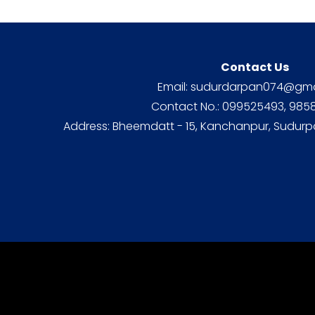
Contact Us
Email: sudurdarpan074@gma
Contact No.: 099525493, 98
Address: Bheemdatt - 15, Kanchanpur, Sudurp