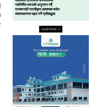
महाकाली प्रादेशिक अस्पतालको
ई
नवनिर्मित भवनको अनुगमन गर्दै
राज्यमन्त्री भारतीद्वारा आवश्यक बजेट
ा
व्यवस्थापनमा पहल गर्ने प्रतिबद्धता
र
Load more