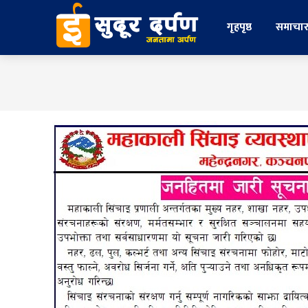
गृहपृष्ठ
समाचा