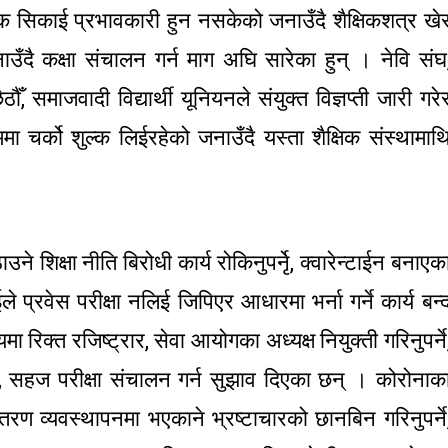
पिक सिकाई प्रभावकारी हुन नसकेको जनाउँदै शैक्षिकशत्र खे
उँदै कक्षा संचालन गर्न माग अघि सारेका हुन् । नेवि संघ
ौँ, समाजवादी विद्यार्थी यूनियनले संयुक्त विज्ञप्ती जारी गरे
ा चर्को शुल्क लिईरहेको जनाउँदै यस्ता शैक्षिक संस्थामाथ
े शिक्षा नीति बिरोधी कार्य रोकिनुपर्नेृ, क्वारेन्टाईन बनाएक
ले प्रवेस परीक्षा नलिई जिपिएर आधारमा भर्ना गर्ने कार्य बन्
मा रिक्त रजिष्ट्रार, सेवा आयोगका अध्यक्ष नियुक्ती गरिनुपर्ने
र्ने, सहज परीक्षा संचालन गर्न सुझाव दिएका छन् । कोरोनाक
तरण व्यवस्थापनमा भएकाने भ्रष्टाचारको छानबिन गरिनुपर्ने