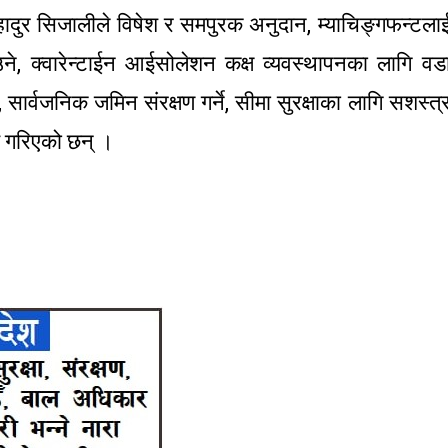
ादुर सिजालीले विषेश र समपुरक अनुदान, म्याचिङ्गफन्टला
ने, क्वारेन्टाईन आईसोलेशन कक्ष व्यवस्थापनका लागि वड
ार्वजनिक जमिन संरक्षण गर्ने, सीमा सुरक्षाका लागि सशस्त्
य गरिएको छन् ।