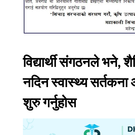
विद्यार्थी संगठनले भने, 
नदिन स्वास्थ्य सर्तकना
शुरु गर्नुहोस