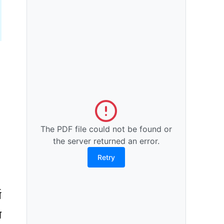
The PDF file could not be found or
the server returned an error.
Retry
न
ा