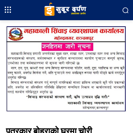
पत्रकार बोहराको घरमा चोरी