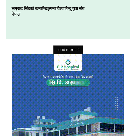
सम्राट सिंहको कमाण्डिङ्गमा विश्व हिन्दु युवा संघ
नेपाल
Load more