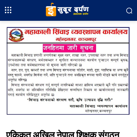
एकिकृत अखिल नेपाल शिक्षक संगठन