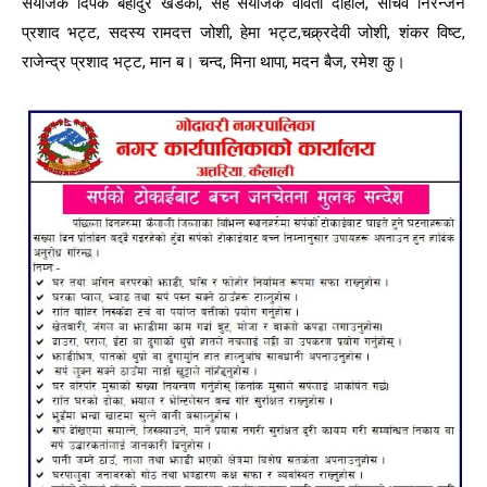
संयोजक दिपक बहादुर खडका, सह संयोजक वविता दाहाल, सचिव निरन्जन
प्रशाद भट्ट, सदस्य रामदत्त जोशी, हेमा भट्ट,चक्र्रदेवी जोशी, शंकर विष्ट,
राजेन्द्र प्रशाद भट्ट, मान ब। चन्द, मिना थापा, मदन बैज, रमेश कु।