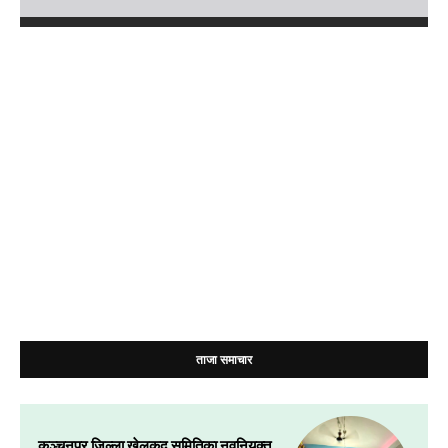
ताजा समाचार
कञ्चनपुर जिल्ला खेलकुद समितिका नवनियुक्त