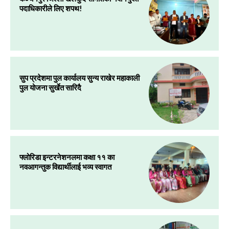
पदाधिकारीले लिए शपथ!
सुप प्रदेशमा पुल कार्यालय सुन्य राखेर महाकाली
पुल योजना सुर्खेत सारिदै
फ्लोरिडा इन्टरनेशनलमा कक्षा ११ का
नवआगन्तुक विद्यार्थीलाई भव्य स्वागत