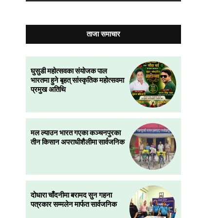
ताजा समाचार
घुसुडी महोत्सवका संयोजक पाल
भारतमा हुने बृहत् सांस्कृतिक महोत्सवमा
प्रमुख अतिथि
मल ल्याउन भारत गएका कञ्चनपुरका
तीन किसान अपराधीशैलीमा सार्वजनिक
दोधारा चाँदनीमा बरामद सुन गहना
पत्रकार सम्मलेन मार्फत सार्वजनिक