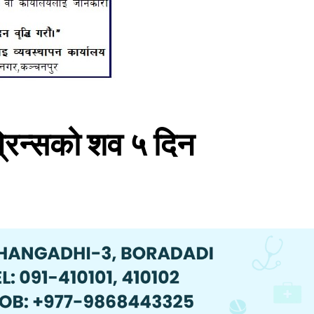
प्रिन्सको शव ५ दिन