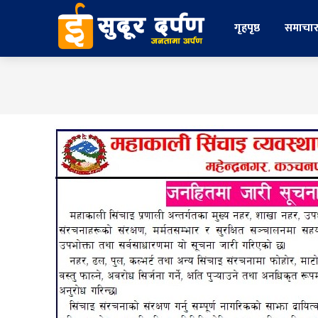
गृहपृष्ठ
समाचा