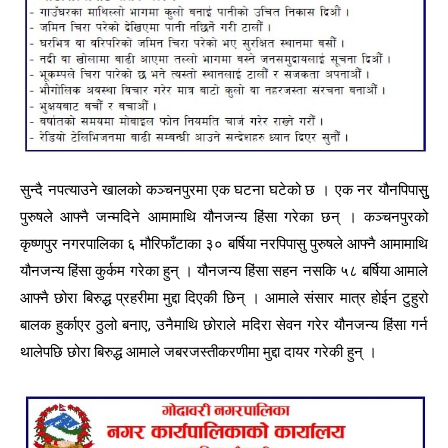
सुन्दै नपत्याउने खालको कञ्चनपुरमा एक घटना घटेको छ । एक नर यौनपिपासुु
पुरुषले आफ्नै जन्मदिने आमामाथि यौनजन्य हिंसा गरेका छन् । कञ्चनपुरको
कृष्णपुर नगरपालिका ६ मौरिफाँटाका ३० बर्षिया नरपिपासु पुरुषले आफ्नै आमामाथि
यौनजन्य हिंसा कुर्कम गरेका हुन् । यौनजन्य हिंसा सहन नसकि ५८ बर्षिया आमाले
आफ्नै छोरा बिरुद्ध प्रहरीमा मुद्दा दिएकी छिन् । आमाले संसार मात्र होईन टुहुरो
बालक हुर्काएर ठुलो बनाए, उनैमाथि छोराले मदिरा सेवन गरेर यौनजन्य हिंसा गर्न
थालेपछि छोरा बिरुद्ध आमाले जबरजस्तीकरणीमा मुद्दा दायर गरेकी हुन् ।