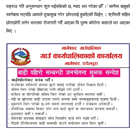
पक्राउ गरि अनुसन्धान शुरु भईसकेको छ, म्याद थप गरेका छौँ ।’ सानैमा बाबुको
स्वर्गबास भएपछि आमाले दुखसुख गरेर छोरालाई हुर्काएकी थिईन् । श्रीमती सहित
छोराछोरी लगेर भारतमा रोजगारी गर्दै आएका यि पुरुष कोरोना कहरले घर आएका
थिए ।