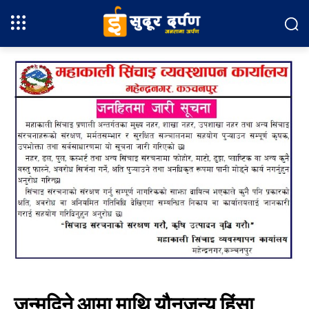
जन्मदिने आमा माथि यौनजन्य हिंसा