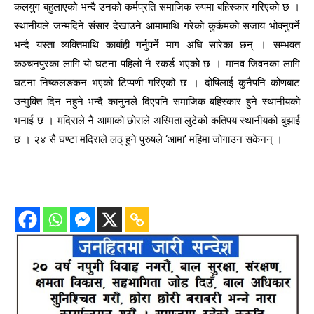
कलयुग बहुलाएको भन्दै उनको कर्मप्रति समाजिक रुपमा बहिस्कार गरिएको छ ।
स्थानीयले जन्मदिने संसार देखाउने आमामाथि गरेको कुर्कमको सजाय भोक्नुपर्ने
भन्दै यस्ता व्यक्तिमाथि कार्बाही गर्नुपर्ने माग अघि सारेका छन् । सम्भवत
कञ्चनपुरका लागि यो घटना पहिलो नै रकर्ड भएको छ । मानव जिवनका लागि
घटना निष्कलङकन भएको टिप्पणी गरिएको छ । दोषिलाई कुनैपनि कोणबाट
उन्मुक्ति दिन नहुने भन्दै कानुनले दिएपनि समाजिक बहिस्कार हुने स्थानीयको
भनाई छ । मदिराले नै आमाको छोराले अस्मिता लुटेको कतिपय स्थानीयको बुझाई
छ । २४ सै घण्टा मदिराले लठ् हुने पुरुषले ‘आमा’ महिमा जोगाउन सकेनन् ।