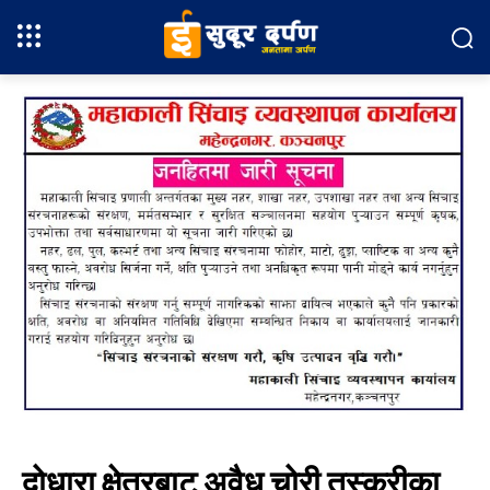
दोधारा क्षेत्रबाट अवैध चोरी तस्करीका