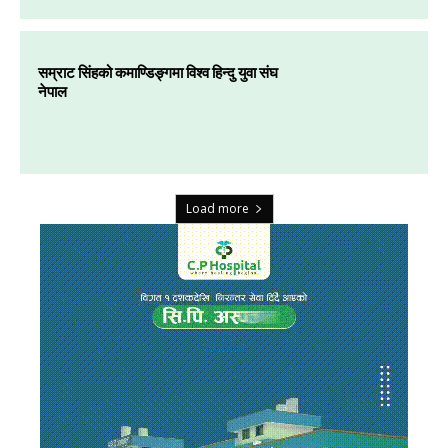
सम्राट सिंहको कमाण्डिङ्गमा विश्व हिन्दु युवा संघ
नेपाल
Load more