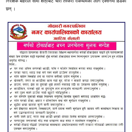
निरीक्षक बोहराले सीमा क्षेत्रबाट चोरी तस्करी रोकथामका लागि एक्सनमा हिडेका
छन् ।