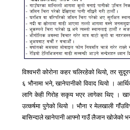
विश्वभरी कोरोना कहर चलिरहेको थियो, तर सुदूरप
६ भौनामा भने, खानेपानीको विवाद थियो । आर्
लागि केही गिरोह सकृय भएर लागेका थिए । खा
उत्कर्षमा पुगेको थियो । भौना र मेलखाली गाँउ
बासिन्दाले खानेपानी आफ्नो गाउँ लैजान खोजेको भन्