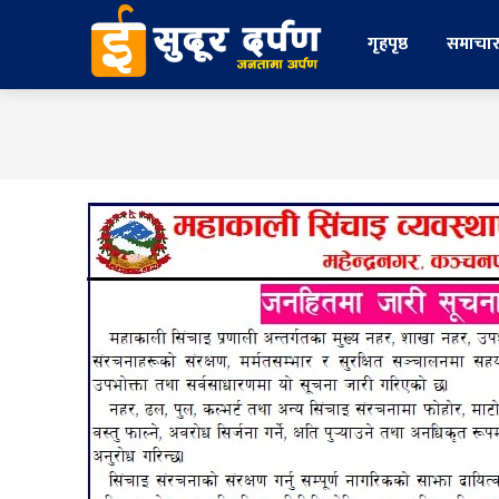
गृहपृष्ठ
समाचा