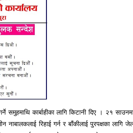
गर्ने समुहमाथि कार्बाहीका लागि किटानी दिए । २१ साउनम
े तीन नाबालकलाई रिहाई गर्न र बाँकीलाई पुरपक्षका लागि जे