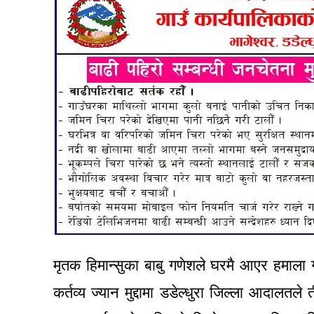
मृतक हिमान्सुका बाबु गणेशले घरमै आएर हमाला 
कर्तव्य ज्यान मुद्दामा डडेल्धुरा जिल्ला आदालतल