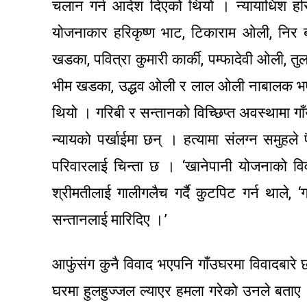
चलान गर्न आदेश दिएको थियो । न्यायाधिश हर
योजनाकार हरिकृष्ण भाट, टिकाराम ओली, निर 
खडका, पवित्रा कुमारी कार्की, पम्फादेवी ओली,
भीम खडका, उद्धव ओली र लाल ओली नाबालक भएक
थियो । गरिबी र सन्तानको विच्छिप्त अवस्थामा गाँ
न्यायको पर्खाईमा छन् । हत्यामा संलग्न समुहले
परिवारलाई चिन्ता छ । ‘खानेपानी योजनाको विव
श्रीमतीलाई गालीगलैच गर्दै कुटपिट गर्न थाले,
सन्तानलाई मारिदिए ।’
आफुंसंग कुनै विवाद भएपनि गाँउघरमा विवादबारे छलफल
घरमा हुलहुज्जल ल्याएर हमला गरेको उनले बताए