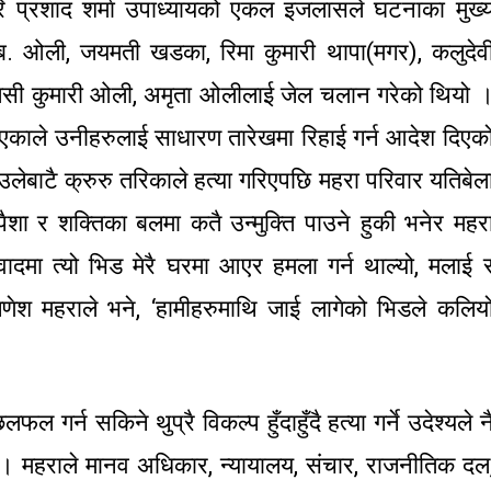
ि प्रशाद शर्मा उपाध्यायको एकल इजलासले घटनाका मुख्
ब. ओली, जयमती खडका, रिमा कुमारी थापा(मगर), कलुदेव
 तुलसी कुमारी ओली, अमृता ओलीलाई जेल चलान गरेको थियो 
ाले उनीहरुलाई साधारण तारेखमा रिहाई गर्न आदेश दिएक
उलेबाटै क्रुरु तरिकाले हत्या गरिएपछि महरा परिवार यतिबेल
 पैशा र शक्तिका बलमा कतै उन्मुक्ति पाउने हुकी भनेर महर
ादमा त्यो भिड मेरै घरमा आएर हमला गर्न थाल्यो, मलाई 
 ‘गणेश महराले भने, ‘हामीहरुमाथि जाई लागेको भिडले कलिय
 गर्न सकिने थुप्रै विकल्प हुँदाहुँदै हत्या गर्ने उदेश्यले न
 । महराले मानव अधिकार, न्यायालय, संचार, राजनीतिक दल