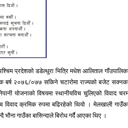
श्चिम प्रदेशको डडेल्धुरा भित्रि मधेश आलिताल गाँउपालिक
थिक बर्ष २०७६/०७७ सकिने चटारोमा राज्यको बजेट सक्नक
नेपानी योजनाको विषयमा स्थानीयविच चुलिएको विवाद चर
विच विवाद क्रमिक रुपमा बढिरहेको थियो । मेलखाली गाउँक
दै भौना गाउँका बासिन्दाले बिरोध गर्दै आएका थिए ।