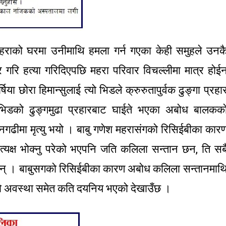
हराको घरमा उनीमाथि हमला गर्न गएका केही समुहले उनक
र गरि हत्या गरिदिएपछि महरा परिवार विचल्लीमा मात्र होई
या छोरा हिमान्सुलाई त्यो भिडले क्रुरुतापुर्वक ढुङ्गा प्रहा
। भिडको ढुङ्गमुढा प्रहारबाट घाईते भएका अबोध बालकक
गढीमा मृत्यु भयो । बाबु गणेश महरासंगको रिसिईबीका कार
्रत्यक्ष भोक्नु परेको भएपनि जति कलिला सन्तान छन, ति सब
किदैन् । बाबुसगको रिसिईबीका कारण अबोध कलिला सन्तानमाथ
ो अवस्था समेत कति दयनिय भएको देखाउँछ ।