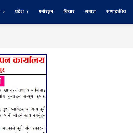
र
प्रदेश
मनोरञ्जन
विचार
समाज
सम्पादकीय