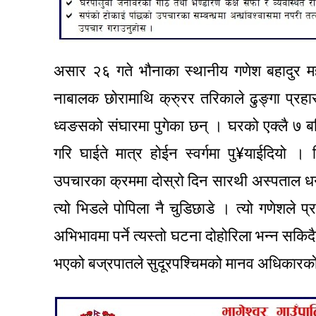
असार २६ गते भौनाका स्थानीय गणेश बहादुर म
नाबालक छोरामाथि क्रु्रर तरिकाले ढुङ्गा प्रहा
ध्वङसको संघारमा पुगेका छन् । घरको एक्लै ७ बर्षि
गरि घाईते मात्र होईन स्वर्गमा पु¥याईदियो 
उपचारका क्रममा दोस्रो दिन सारथी अस्पताल धन
त्यो भिडले पोपिला नै चुडिछाडे । त्यो गणेशले प
अभिभावमा पर्ने त्यस्तो घटना दोहोरिला भन्न स
भएको बज्रपातले सुदूरपश्चिमको मानव अधिकारक