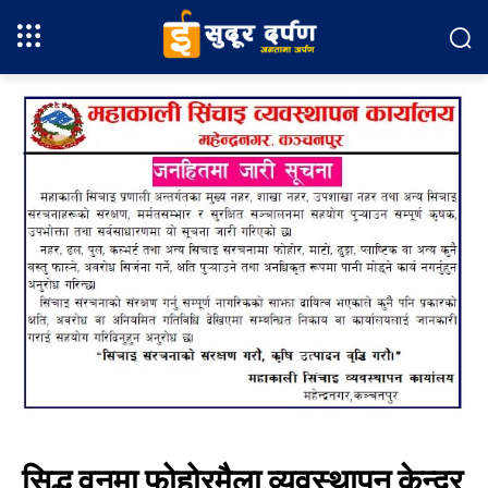
सिद्ध वनमा फोहोरमैला व्यवस्थापन केन्द्र