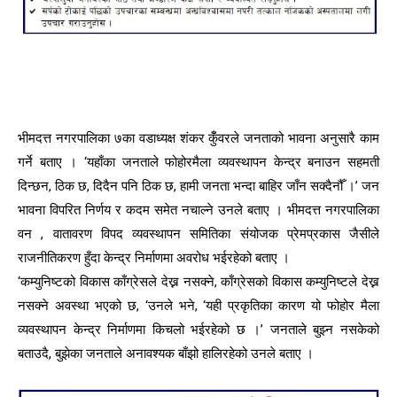
भीमदत्त नगरपालिका ७का वडाध्यक्ष शंकर कुँँवरले जनताको भावना अनुसारै काम
गर्ने बताए । ‘यहाँका जनताले फोहोरमैला व्यवस्थापन केन्द्र बनाउन सहमती
दिन्छन, ठिक छ, दिदैन पनि ठिक छ, हामी जनता भन्दा बाहिर जाँन सक्दैनौँ ।’ जन
भावना विपरित निर्णय र कदम समेत नचाल्ने उनले बताए । भीमदत्त नगरपालिका
वन , वातावरण विपद व्यवस्थापन समितिका संयोजक प्रेमप्रकास जैसीले
राजनीतिकरण हुँदा केन्द्र निर्माणमा अवरोध भईरहेको बताए ।
‘कम्युनिष्टको विकास काँग्रेसले देख्न नसक्ने, काँग्रेसको विकास कम्युनिष्टले देख्न
नसक्ने अवस्था भएको छ, ‘उनले भने, ‘यही प्रकृतिका कारण यो फोहोर मैला
व्यवस्थापन केन्द्र निर्माणमा किचलो भईरहेको छ ।’ जनताले बुझ्न नसकेको
बताउदै, बुझेका जनताले अनावश्यक बाँझो हालिरहेको उनले बताए ।