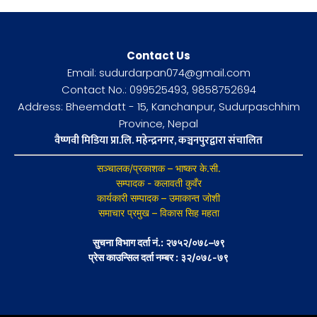
Contact Us
Email: sudurdarpan074@gmail.com
Contact No.: 099525493, 9858752694
Address: Bheemdatt - 15, Kanchanpur, Sudurpaschhim
Province, Nepal
वैष्णवी मिडिया प्रा.लि. महेन्द्रनगर, कञ्चनपुरद्वारा संचालित
सञ्चालक/प्रकाशक – भाष्कर के.सी.
सम्पादक - कलावती कुवँर
कार्यकारी सम्पादक – उमाकान्त जोशी
समाचार प्रमुख – विकास सिह महता
सुचना विभाग दर्ता नं.: २७५२/०७८–७९
प्रेस काउन्सिल दर्ता नम्बर : ३२/०७८-७९