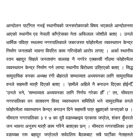
आन्दोलन पार्टीगत नभई स्थानीयको जनसरोकारको विषय भएकाले आन्दोलनमा
आएको स्थानीय एव नेपाली काँग्रेसका नेता अफिलाल जोशीले बताए । उनले
धार्मिक पवित्र स्थलमा नगरपालिकाले जबरजस्त फोहोरमैला व्यवस्थापन केन्द्र
निर्माण जनताको भावना विपरित काम गरिरहेको आरोप लगाए । अर्का स्थानीय
रतन बहादुर सिहले जनतासंग सल्लाह नै नगरेर एक्कासी गाँउमा फोहोरमैला
व्यवस्थापन केन्द्र निर्माण गर्न लाग्दा स्थानीय बिरोधमा उत्रिएको बताए । सिद्ध
सामुदायिक वनका अध्यक्ष रंगी बोहराले सम्भाव्यता अध्ययनका लागि सामुदायिक
वनले सहमती मात्रै दिएको बताए । ‘हामीले अहिले नै बनाउन दिएका होईनौँ,
‘उनले भने, ‘सम्भाव्यता अध्ययनका लागि निर्णय गरेका हौँ ।’ तर, भीमदत्त
नगरपालिका वन वातावरण विपद व्यवस्थापन समितिले भने सामुदायिक वनले
फोहोरमैला व्यवस्थापन केन्द्र बनाउन दिने सहमती पत्र बुझाएको जनाएको छ ।
भीमदत्त नगरपालिका ३ र ७ का दुवै वडाध्यक्षद्वय प्रकास जप्रेल, शंकर कुँवरले
जन भावना अनुरुप मात्रै काम गरिने बताएका छन् । भीमदत्त नगरपालिका ३का
वडाध्यक्ष राम बहादुर जप्रेलले सर्वदलिय बैठकबाट सबै पार्टीका नेताहरुले