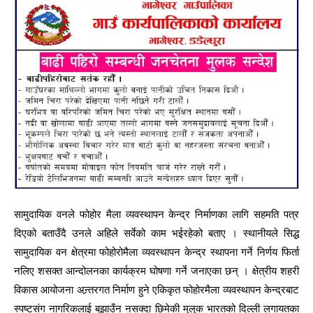
सामुदायिक वनले फोहोर मैला व्यवस्थापन केन्द्र निर्माणका लागि सहमति पत्र
दिएको बताउँदै उनले अहिले सर्वेको काम भईरहेको बताए । स्थानीयले सिद्ध
सामुदायिक वन क्षेत्रमा फोहोरोमैला व्यवस्थापन केन्द्र स्थापना गर्ने निर्णय फिर्ता
नलिए शसक्त आन्दोलनका कार्यक्रम घोषणा गर्ने जनाएका छन् । क्षेत्रीय शहरी
विकास आयोजना अन्र्तरगत निर्माण हुने एकिकृत फोहोरमैला व्यवस्थापन केन्द्रबाट
स्पष्टसंग नागरिकलाई बुझाउँन नसक्दा छिमेकी मुलुक भारतको दिल्ली लगायतका