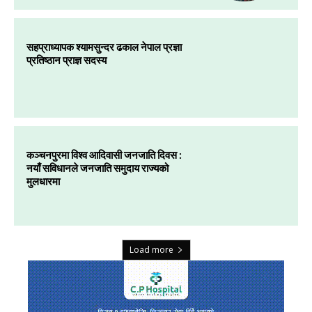
सहप्राध्यापक श्यामसुन्दर ढकाल नेपाल प्रज्ञा
प्रतिष्ठान प्राज्ञ सदस्य
कञ्चनपुरमा विश्व आदिवासी जनजाति दिवस :
नयाँ सविधानले जनजाति समुदाय राज्यको
मुलधारमा
Load more