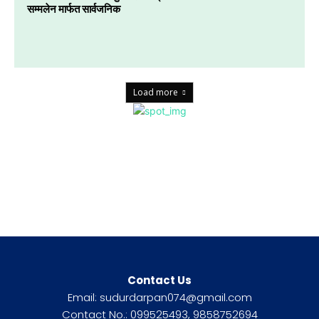
सम्मलेन मार्फत सार्वजनिक
Load more
Contact Us
Email: sudurdarpan074@gmail.com
Contact No.: 099525493, 9858752694