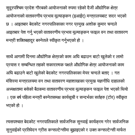
सुदूरपश्चिम प्रदेश गौरबको आयोजनाको रुपमा रहेको दैजी औद्योगिक क्षेत्र
आयोजनाको वातावरणीय प्रभाव मूल्याङ्कन (इआईए) मन्त्रालयबाट सदर भएको
छ ।
आइतबार बेदकोट नगरपालिकाका नगर प्रमुख अशोक कुमार चन्दले
आइतबार पेश गर्नु भएको वातावरणीय प्रभाव मूल्याङ्कन फाइल वन तथा वातावरण
मन्त्री शक्तिबहादुर बस्नेतले स्वीकृत गर्नुभएको हो ।
साथै आगामी दिनमा औद्योगिक क्षेत्रको काम अघि बढाउन बाटो खुलेको र लामो
प्रयास र सम्बन्धित तहको सकारात्मक पक्षले औद्योगिक क्षेत्र आयोजनाको काम
अघि बढाउने बाटो खुलेको बेदकोट नगरपालिकाका मेयर चन्दले बताए । गत
मंसिरमा मन्त्रालयमा वन तथा वातावरण महाशाखाका प्रमुख यज्ञनीधि दाहालको
अध्यक्षतामा बसेको बैठकमा वातावरणीय प्रभाव मूल्याङ्कन फाइल पेश भएको थियो
। एक बर्ष पहिला मन्त्री बस्नेतसमक्ष कार्यसूची र सन्दर्भका सर्तहरु (टोर) स्वीकृत
भएको हो ।
त्यसपश्चात बेदकोट नगरपालिकाले सार्वजनिक सुनवाई कार्यक्रम गरेर सार्वजनिक
सुनुवाईको प्रतिवेदन ग्रीस कन्सल्टेन्सीमा बुझाइएको र उक्त कन्सल्टेन्सी मार्फत