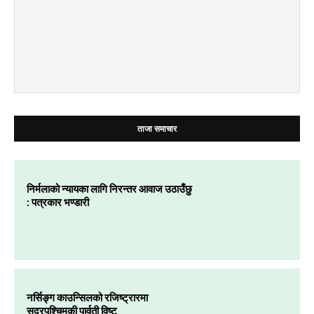
ताजा समाचार
निर्मलाको न्यायका लागि निरन्तर आवाज उठाउँछु
: पत्रकार भण्डारी
नर्सिङ्ग काउन्सिलको रजिष्ट्रारमा
सुदूरपश्चिमकी पार्वती विष्ट