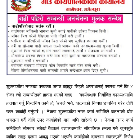
शुक्लाफाँटा नगरका प्रवक्ता जगत बहादुर सिहले अपराधलाई परास्थ गर्ने कि ?
रोक्न त्यो सम्बन्धीतको हातमा भएको बताए । ‘कार्यकक्षकै निर्वाचित वडाध्यक्षमाथि
हातपात गर्नु निन्दनिय कार्य हो, ‘उनले भने, ‘घटनाको निष्पक्ष छानबिन गरेर दोषि
उपर कार्बाही गर्नुपर्छ ।’ नेकपा शुक्लाफाँटा नगर कार्य समितिले घटनाको घोर
भत्र्सना गर्दै दोषि उपर कार्बाहीको माग अघि सारेको छ । नेकपा नगर कार्य
समितिको सोमबार सबेको बैठकले वडाध्यक्षमाथि साँघात्मिक हमला गर्ने जुनसुकै
व्यक्ति समुह दलमा आबद्ध भएको भएपनि कार्बाहीको दायरामा ल्याउनुपर्ने निर्णय