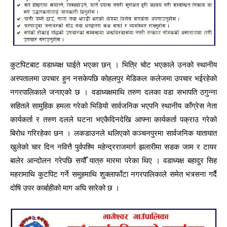
कुटपिटबाट वडाध्यक्ष घाईते भएका छन् । भित्रि चोट भएकाले उनको स्थानीय
अस्पतालमा उपचार हुन नसकेपछि कोहलपुर मेडिकल कलेजमा उपचार भईरहेको
नगरपालिकाले जनाएको छ । वडाध्यक्षमाथि तरुण दलका वडा सभापति ठगुन्ना
सहितले सामुहिक हमला गरेको भिडियो सार्वजनिक भएपनि स्थानीय काँग्रेस नेता
कार्यकर्ता र तरुण दलले घटना भएकैदिनदेखि आफ्ना कार्यकर्ता पक्राउ गरेको
बिरोध गरिरहेका छन । लकडाउनले थलिएको कञ्चनपुरमा सार्वजनिक यातायात
खुलेको चार दिन नवित्तै पुर्वपश्मि महेन्द्रराजमार्ग झलारीमा सडक जाम र टायर
बालेर आन्दोलन गरेपछि सयौँ यात्रु मारमा परेका थिए । वडाध्यक्ष बहादुर सिह
महरामाथि कुटपिट गर्ने समुहमाथि शुक्लाफाँटा नगरपालिकाले समेत भत्र्सना गर्दै
दोषि उपर कार्बाहीको माग अघि सारेको छ ।