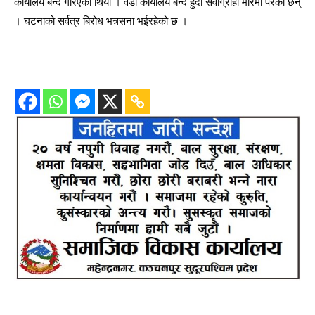
कार्यालय बन्द गरिएको थियो । वडा कार्यालय बन्द हुँदा सेवाग्राही मारमा परेका छन्
। घटनाको सर्वत्र बिरोध भत्र्सना भईरहेको छ ।