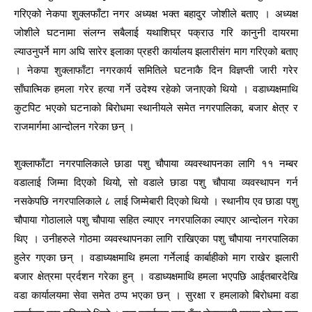
गरिएको नेकपा शुक्लफाँटा नगर अध्यक्ष भक्त बहादुर जोशीले बताए । अध्यक्ष
जोशीले घटनामा संलग्न सबैलाई यथाशिघ्र पक्राउ गरि कानुनी दायरमा
ल्याउनुपर्ने माग अघि सारेर इलाका प्रहरी कार्यालय झलारीसंग माग गरिएको बताए
। नेकपा शुक्लाफाँटा नगरकार्य समितिले घटनाकै दिन विज्ञप्ती जारी गरेर
साँघात्मिक हमला गरेर हत्या गर्ने उदेश्य रहेको जनाएको थियो । वडाध्यक्षमाथि
कुटपिट भएको घटनाको बिरोधमा स्थानीयले समेत नगरपालिका, बजार क्षेत्र र
राजमार्गमा आन्दोलन गरेका छन् ।
शुक्लाफाँटा नगरपालिकाले छाडा पशु चौपाया व्यवस्थापनका लागि ११ नम्बर
वडालाई जिम्मा दिएको थियो, सो वडाले छाडा पशु चौपाया व्यवस्थापन गर्न
नसकेपछि नगरपालिकाले ८ लाई जिम्मेबारी दिएको थियो । स्थानीय एव छाडा पशु
चौपाया गोठालाले पशु चौपाया सहित ल्याएर नगरपालिका ल्याएर आन्दोलन गरेका
थिए । उनीहरुले गोठमा व्यवस्थापनका लागि राखिएका पशु चौपाया नगरपालिका
हुलेर गएका छन् । वडाध्यक्षमाथि हमला गर्नेलाई कार्बाहीको माग राखेर झलारी
बजार क्षेत्रमा प्रर्दशन गरेका हुन् । वडाध्यक्षमाथि हमला भएपछि आईतबारदेखि
वडा कार्यालयमा सेवा समेत ठप्प भएका छन् । सुरक्षा र हमलाको बिरोधमा वडा