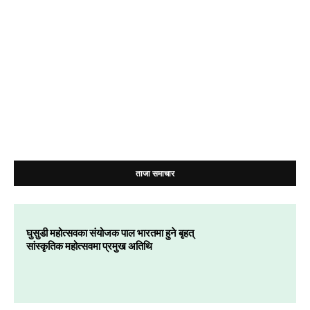
ताजा समाचार
घुसुडी महोत्सवका संयोजक पाल भारतमा हुने बृहत्
सांस्कृतिक महोत्सवमा प्रमुख अतिथि