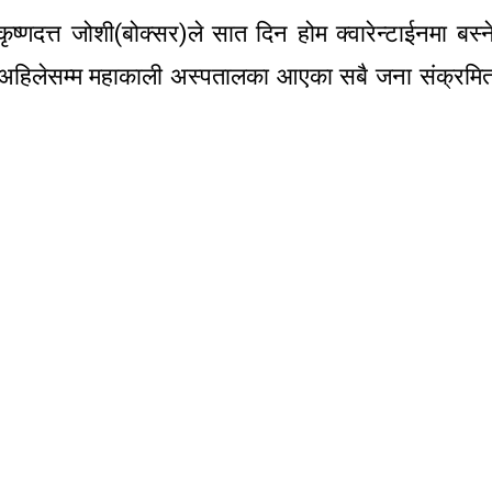
ष्णदत्त जोशी(बोक्सर)ले सात दिन होम क्वारेन्टाईनमा बस्न
र अहिलेसम्म महाकाली अस्पतालका आएका सबै जना संक्रमि