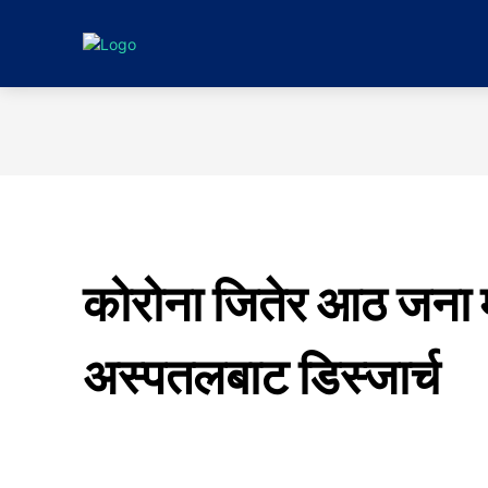
गृहपृष्ठ
समाचा
कोरोना जितेर आठ जना
अस्पतलबाट डिस्जार्च