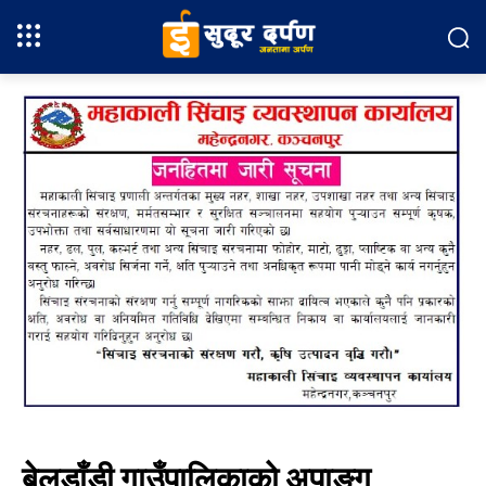
बेलडाँडी गाउँपालिकाको अपाङ्ग