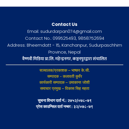
Contact Us
Email: sudurdarpan074@gmail.com
Contact No.: 099525493, 9858752694
Address: Bheemdatt - 15, Kanchanpur, Sudurpaschhim
Province, Nepal
वैष्णवी मिडिया प्रा.लि. महेन्द्रनगर, कञ्चनपुरद्वारा संचालित
सञ्चालक/प्रकाशक – भाष्कर के.सी.
सम्पादक - कलावती कुवँर
कार्यकारी सम्पादक – उमाकान्त जोशी
समाचार प्रमुख – विकास सिह महता
सुचना विभाग दर्ता नं.: २७५२/०७८–७९
प्रेस काउन्सिल दर्ता नम्बर : ३२/०७८-७९