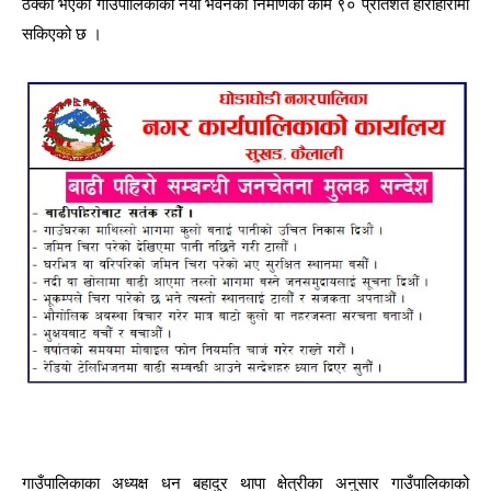
ठेक्का भएको गाउँपालिकाको नयाँ भवनको निमार्णको काम ९० प्रतिशत हाराहारीमा
सकिएको छ ।
गाउँपालिकाका अध्यक्ष धन बहादुर थापा क्षेत्रीका अनुसार गाउँपालिकाको