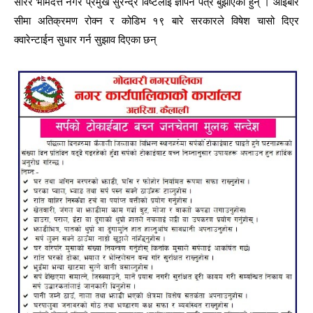
सारेर भीमदत्त नगर प्रमुख सुरेन्द्र विष्टलाई ज्ञापन पत्र बुझाएका हुन् । आइबार
सीमा अतिक्रमण रोक्न र कोडिभ १९ बारे सरकारले विषेश चासो दिएर
क्वारेन्टाईन सुधार गर्न सुझाव दिएका छन्