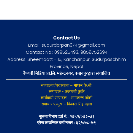
Contact Us
Email: sudurdarpan074@gmail.com
Contact No.: 099525493, 9858752694
Address: Bheemdatt - 15, Kanchanpur, Sudurpaschhim
Province, Nepal
वैष्णवी मिडिया प्रा.लि. महेन्द्रनगर, कञ्चनपुरद्वारा संचालित
सञ्चालक/प्रकाशक – भाष्कर के.सी.
सम्पादक - कलावती कुवँर
कार्यकारी सम्पादक – उमाकान्त जोशी
समाचार प्रमुख – विकास सिह महता
सुचना विभाग दर्ता नं.: २७५२/०७८–७९
प्रेस काउन्सिल दर्ता नम्बर : ३२/०७८-७९