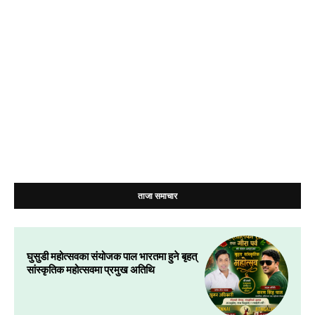
ताजा समाचार
घुसुडी महोत्सवका संयोजक पाल भारतमा हुने बृहत्
सांस्कृतिक महोत्सवमा प्रमुख अतिथि