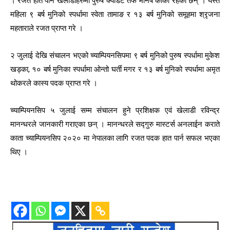
। रजत हात पार्ने खेलाडीहरुमा पुरुष क्याडेट तर्फ मनिष कार्की रहेका छन् । यस्तै
महिला ९ बर्ष मुनिको स्पर्धामा स्वेता तामाङ र १३ बर्ष मुनिको समूहमा श्रृजना
महताराले रजत प्राप्त गरे ।
२ जुलाई देखि संचालन भएको च्याम्पियनसिपमा ९ बर्ष मुनिको पुरुष स्पर्धामा मुकेश
खड्का, १० बर्ष मुनिका स्पर्धामा ओन्तो घर्ती मगर र १३ बर्ष मुनिको स्पर्धामा अमृत
थोकरले कास्य पदक प्राप्त गरे ।
च्याम्पियनसिप ५ जुलाई सम्म संचालन हुने प्रशिक्षक एवं खेलाडी रविन्द्र
मानन्धरले जानकारी गराएका छन् । मानन्धरले सद्गुरु मास्टर्स अनलाईन कराते
काता च्याम्पियनसिप २०२० मा नेपालका लागि रजत पदक हात पार्न सफल भएका
थिए ।