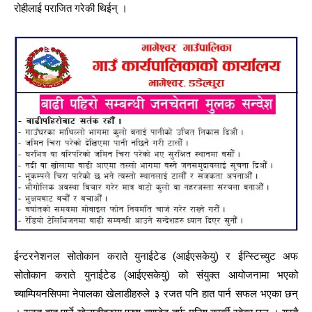
रोहीलाई पराजित गरेकी थिईन् ।
ईन्टरनेशनल सोतोकान कराते युनाईटेड (आईएसकेयु) र ईन्स्टिच्युट अफ
सोतोकान कराते युनाईटेड (आईएसकेयु) को संयुक्त आयोजनामा भएको
च्याम्पियनसिपमा नेपालका खेलाडीहरुले ३ रजत पनि हात पार्न सफल भएका छन्