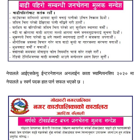
नेपालले आईएसकेयु ईन्टरनेशनल अनलाईन काता च्याम्पियनसिप २०२० मा
नेपालले ४ स्वर्ण पदक हात पार्न सफल भएको छ ।