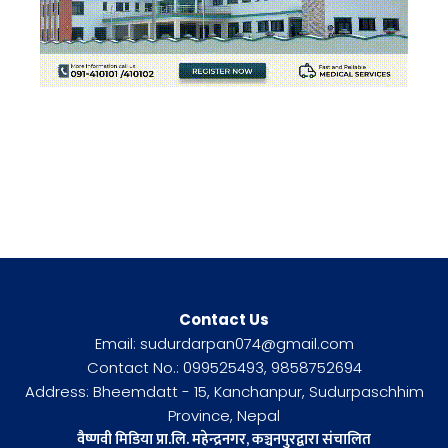
Contact Us
Email: sudurdarpan074@gmail.com
Contact No.: 099525493, 9858752694
Address: Bheemdatt - 15, Kanchanpur, Sudurpaschhim
Province, Nepal
वैष्णवी मिडिया प्रा.लि. महेन्द्रनगर, कञ्चनपुरद्वारा संचालित