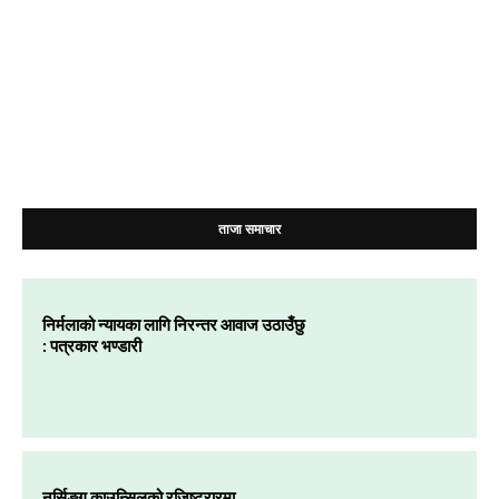
ताजा समाचार
निर्मलाको न्यायका लागि निरन्तर आवाज उठाउँछु
: पत्रकार भण्डारी
नर्सिङ्ग काउन्सिलको रजिष्ट्रारमा