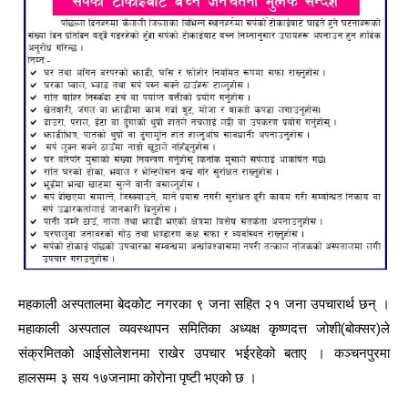
महकाली अस्पतालमा बेदकोट नगरका ९ जना सहित २१ जना उपचारार्थ छन् ।
महाकाली अस्पताल व्यवस्थापन समितिका अध्यक्ष कृष्णदत्त जोशी(बोक्सर)ले
संक्रमितको आईसोलेशनमा राखेर उपचार भईरहेको बताए । कञ्चनपुरमा
हालसम्म ३ सय १७जनामा कोरोना पृष्टी भएको छ ।