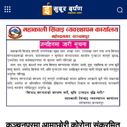
कञ्चनपुरमा आमाछोरी कोरोना संक्रमित