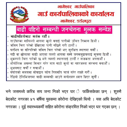
भने जसमध्ये करिब सय जना निको भएर घर े फर्किसकेका छन् । शुरुमै
बेदकोट नगरका ४१ बर्षिया युवकमा कोरोना देखिएको थियो । यस अघि बेदकोट
नगरका । दुई स्वास्थ्यकर्मी सहित कोरोना संक्रमित निको भएर घर गएका छन् ।