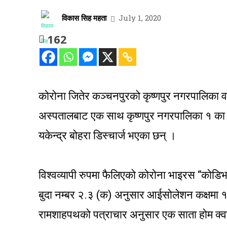
विकास सिह महता
July 1, 2020
162
कोरोना जितेर कञ्चनपुरको कृष्णपुर नगरपालिका 
अस्पतालबाट एक साथ कृष्णपुर नगरपालिका १ का ५ बर
यकेन्द्र बोहरा डिस्चार्ज भएका छन् ।
विश्वव्यापी रुपमा फैलिएको कोरोना भाइरस “कोडि
बुदा नम्बर २.३ (क) अनुसार आईसोलेशन कक्षमा १४ 
रामशाहपथको पत्राचार अनुसार एक साता होम क्वारे