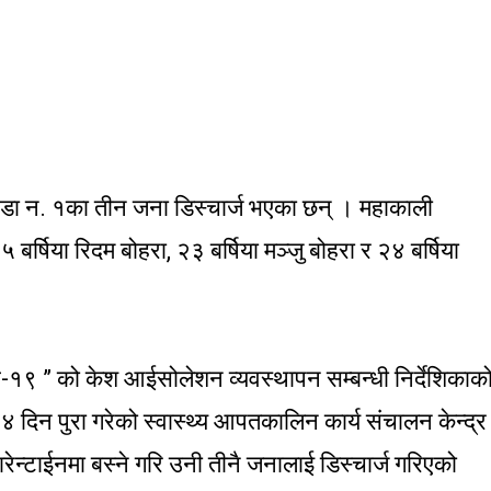
वडा न. १का तीन जना डिस्चार्ज भएका छन् । महाकाली
्षिया रिदम बोहरा, २३ बर्षिया मञ्जु बोहरा र २४ बर्षिया
भ-१९ ” को केश आईसोलेशन व्यवस्थापन सम्बन्धी निर्देशिकाक
दिन पुरा गरेको स्वास्थ्य आपतकालिन कार्य संचालन केन्द्र
न्टाईनमा बस्ने गरि उनी तीनै जनालाई डिस्चार्ज गरिएको