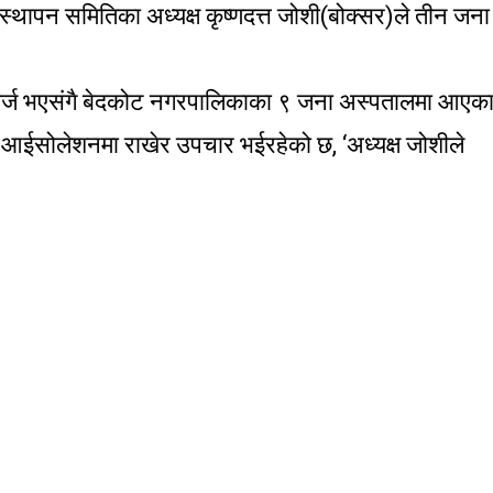
थापन समितिका अध्यक्ष कृष्णदत्त जोशी(बोक्सर)ले तीन जना
चार्ज भएसंगै बेदकोट नगरपालिकाका ९ जना अस्पतालमा आएक
ईसोलेशनमा राखेर उपचार भईरहेको छ, ‘अध्यक्ष जोशीले