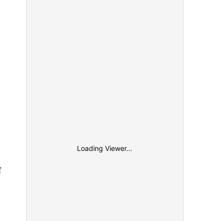
Loading Viewer...
ो