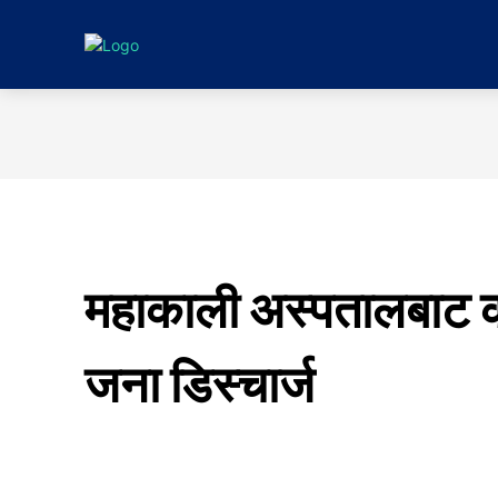
गृहपृष्ठ
समाचा
महाकाली अस्पतालबाट क
जना डिस्चार्ज