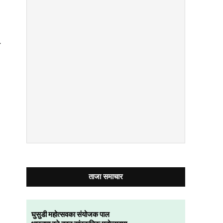
ा
ताजा समाचार
घुसुडी महोत्सवका संयोजक पाल