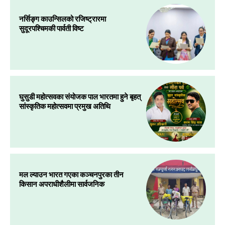
नर्सिङ्ग काउन्सिलको रजिष्ट्रारमा
सुदूरपश्चिमकी पार्वती विष्ट
घुसुडी महोत्सवका संयोजक पाल भारतमा हुने बृहत्
सांस्कृतिक महोत्सवमा प्रमुख अतिथि
मल ल्याउन भारत गएका कञ्चनपुरका तीन
किसान अपराधीशैलीमा सार्वजनिक