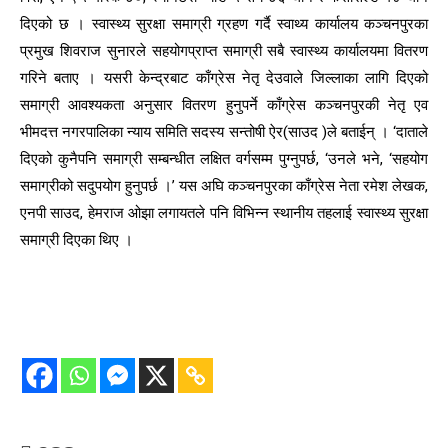
दिएको छ । स्वास्थ्य सुरक्षा समाग्री ग्रहण गर्दै स्वाथ्य कार्यालय कञ्चनपुरका
प्रमुख शिवराज सुनारले सहयोगप्राप्त समाग्री सबै स्वास्थ्य कार्यालयमा वितरण
गरिने बताए । यसरी केन्द्रबाट काँग्रेस नेतृ देउवाले जिल्लाका लागि दिएको
समाग्री आवश्यकता अनुसार वितरण हुनुपर्ने काँग्रेस कञ्चनपुरकी नेतृ एव
भीमदत्त नगरपालिका न्याय समिति सदस्य सन्तोषी ऐर(साउद )ले बताईन् । ‘दाताले
दिएको कुनैपनि समाग्री सम्बन्धीत लक्षित वर्गसम्म पुग्नुपर्छ, ‘उनले भने, ‘सहयोग
समाग्रीको सदुपयोग हुनुपर्छ ।’ यस अघि कञ्चनपुरका काँग्रेस नेता रमेश लेखक,
एनपी साउद, हेमराज ओझा लगायतले पनि विभिन्न स्थानीय तहलाई स्वास्थ्य सुरक्षा
समाग्री दिएका थिए ।