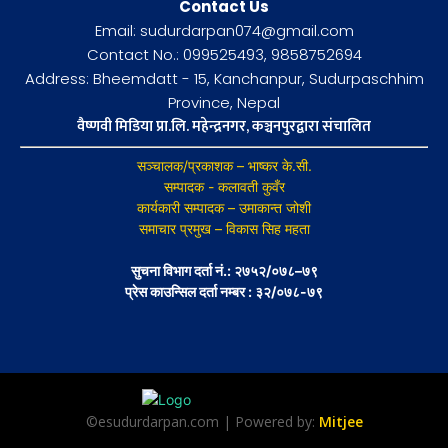
Contact Us
Email: sudurdarpan074@gmail.com
Contact No.: 099525493, 9858752694
Address: Bheemdatt - 15, Kanchanpur, Sudurpaschhim
Province, Nepal
वैष्णवी मिडिया प्रा.लि. महेन्द्रनगर, कञ्चनपुरद्वारा संचालित
सञ्चालक/प्रकाशक – भाष्कर के.सी.
सम्पादक - कलावती कुवँर
कार्यकारी सम्पादक – उमाकान्त जोशी
समाचार प्रमुख – विकास सिह महता
सुचना विभाग दर्ता नं.: २७५२/०७८–७९
प्रेस काउन्सिल दर्ता नम्बर : ३२/०७८-७९
©esudurdarpan.com | Powered by:
Mitjee