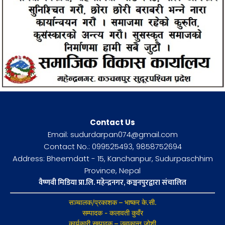
Contact Us
Email: sudurdarpan074@gmail.com
Contact No.: 099525493, 9858752694
Address: Bheemdatt - 15, Kanchanpur, Sudurpaschhim
Province, Nepal
वैष्णवी मिडिया प्रा.लि. महेन्द्रनगर, कञ्चनपुरद्वारा संचालित
सञ्चालक/प्रकाशक – भाष्कर के.सी.
सम्पादक - कलावती कुवँर
कार्यकारी सम्पादक – उमाकान्त जोशी