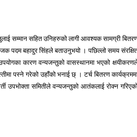
ालुलाई सम्मान सहित उनिहरुको लागी आवश्यक सामग्री बितर
ोजक पदम बहादुर सिंहले बताउनुभयो । पछिल्लो समय संरक्षि
ू–उपयोगका कारण वन्यजन्तुको वासस्थानमा भएको क्षयीकरणल
स्तीमा पस्ने गरेको उहाँको भनाई छ् । टर्च बितरण कार्यक्रमम
वर्ती उपभोक्ता समितीले वन्यजन्तुको आतंकलाई रोक्न गरिएक