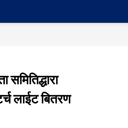
र
प्रदेश
मनोरञ्जन
विचार
समाज
सम्पादकी
ता समितिद्धारा
टर्च लाईट बितरण