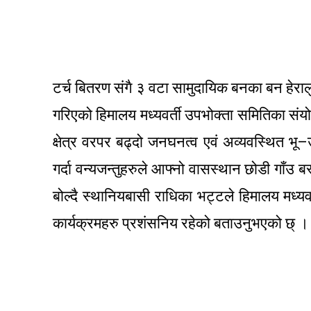
टर्च बितरण संगै ३ वटा सामुदायिक बनका बन हेर
गरिएको हिमालय मध्यवर्ती उपभोक्ता समितिका संय
क्षेत्र वरपर बढ्दो जनघनत्व एवं अव्यवस्थित भ
गर्दा वन्यजन्तुहरुले आफ्नो वासस्थान छोडी गाँउ ब
बोल्दै स्थानियबासी राधिका भट्टले हिमालय मध्य
कार्यक्रमहरु प्रशंसनिय रहेको बताउनुभएको छ् ।