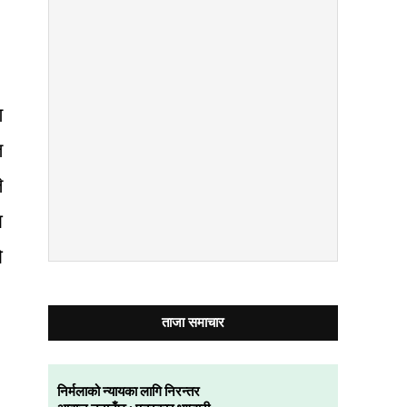
ण
त
े
ा
ो
ताजा समाचार
निर्मलाको न्यायका लागि निरन्तर