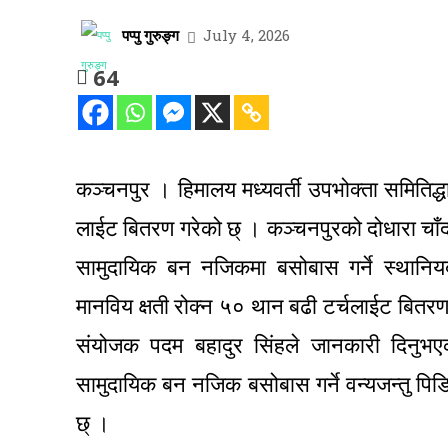
पप्पु गुरुङ्ग
July 4, 2026
64
कञ्चनपुर । हिमालय मध्यवर्ती उपभोक्ता समितिद्ध
लाईट बितरण गरेको छ् । कञ्चनपुरको दोधारा चाँद
सामुदायिक बन नजिकमा बसोबास गर्ने स्थानियबा
मानविय क्षती रोक्न ५० थान बढी टर्चलाईट बितरण
संयोजक पदम बहादुर सिंहले जानकारी दिनुभए
सामुदायिक बन नजिक बसोबास गर्ने वन्यजन्तु पि
छ् ।