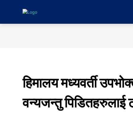
गृहपृष्ठ
समाचा
हिमालय मध्यवर्ती उपभोक्
वन्यजन्तु पिडितहरुलाई 