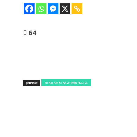
64
ट्यागहरु:
BIKASH SINGH MAHATA