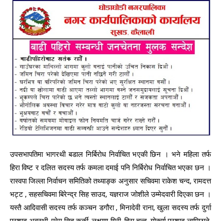
उपसभापतिमा भागरथी बडाल निर्बिरोध निर्वाचित भएकी छिन । भने महिला तर्फ
हिरा विष्ट र दलित सदस्य तर्फ कमला दमाई पनि निर्बिरोध निर्वाचित भएका छन ।
रास्वपा जिल्ला निर्वाचन समितिको तथ्याङ्क अनुसार सचिवमा राकेश चन्द, रामदत्त
भट्ट , सहसचिवमा बिरेन्द्र सिह साउद, यज्ञराज जोशीले उम्मेदवारी दिएका छन ।
यस्तै आदिवासी सदस्य तर्फ कञ्चन डगौरा , मिनादेवी राना, खुला सदस्य तर्फ दुर्गा
प्रशाद अवस्थी, प्रेम सिह कर्की, लक्ष्मण गिरी, हिरा चन्द, गोकर्ण प्रशाद लामिछाने,