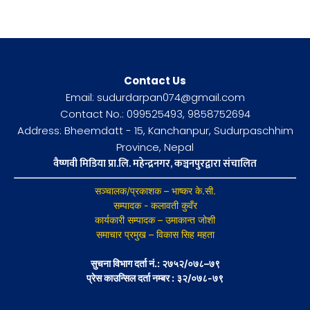
Contact Us
Email: sudurdarpan074@gmail.com
Contact No.: 099525493, 9858752694
Address: Bheemdatt - 15, Kanchanpur, Sudurpaschhim
Province, Nepal
वैष्णवी मिडिया प्रा.लि. महेन्द्रनगर, कञ्चनपुरद्वारा संचालित
सञ्चालक/प्रकाशक – भाष्कर के.सी.
सम्पादक - कलावती कुवँर
कार्यकारी सम्पादक – उमाकान्त जोशी
समाचार प्रमुख – विकास सिह महता
सुचना विभाग दर्ता नं.: २७५२/०७८–७९
प्रेस काउन्सिल दर्ता नम्बर : ३२/०७८-७९