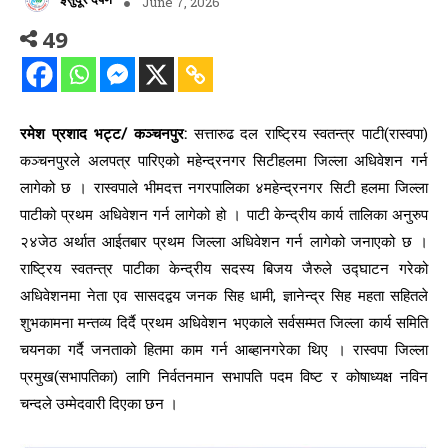
June 7, 2026
49
रमेश प्रशाद भट्ट/ कञ्चनपुर:
सत्तारुढ दल राष्ट्रिय स्वतन्त्र पाटी(रास्वपा)
कञ्चनपुरले अलपत्र पारिएको महेन्द्रनगर सिटीहलमा जिल्ला अधिवेशन गर्न
लागेको छ । रास्वपाले भीमदत्त नगरपालिका ४महेन्द्रनगर सिटी हलमा जिल्ला
पाटीको प्रथम अधिवेशन गर्न लागेको हो । पाटी केन्द्रीय कार्य तालिका अनुरुप
२४जेठ अर्थात आईतबार प्रथम जिल्ला अधिवेशन गर्न लागेको जनाएको छ ।
राष्ट्रिय स्वतन्त्र पाटीका केन्द्रीय सदस्य बिजय जैरुले उद्घाटन गरेको
अधिवेशनमा नेता एव सासदद्वय जनक सिह धामी, ज्ञानेन्द्र सिह महता सहितले
शुभकामना मन्तव्य दिर्दै प्रथम अधिवेशन भएकाले सर्वसम्मत जिल्ला कार्य समिति
चयनका गर्दै जनताको हितमा काम गर्न आब्हानगरेका थिए । रास्वपा जिल्ला
प्रमुख(सभापतिका) लागि निर्वतनमान सभापति पदम विष्ट र कोषाध्यक्ष नविन
चन्दले उम्मेदवारी दिएका छन ।