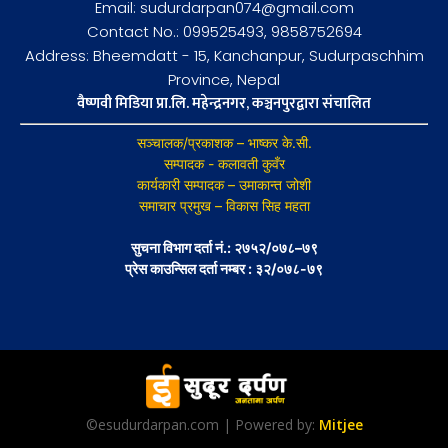
Email: sudurdarpan074@gmail.com
Contact No.: 099525493, 9858752694
Address: Bheemdatt - 15, Kanchanpur, Sudurpaschhim
Province, Nepal
वैष्णवी मिडिया प्रा.लि. महेन्द्रनगर, कञ्चनपुरद्वारा संचालित
सञ्चालक/प्रकाशक – भाष्कर के.सी.
सम्पादक - कलावती कुवँर
कार्यकारी सम्पादक – उमाकान्त जोशी
समाचार प्रमुख – विकास सिह महता
सुचना विभाग दर्ता नं.: २७५२/०७८–७९
प्रेस काउन्सिल दर्ता नम्बर : ३२/०७८-७९
©esudurdarpan.com | Powered by:
Mitjee