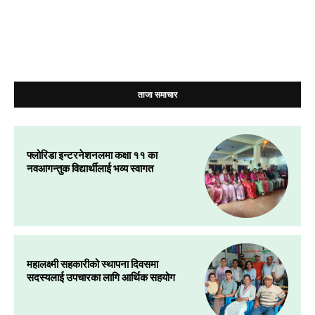
ताजा समाचार
फ्लोरिडा इन्टरनेशनलमा कक्षा ११ का
नवआगन्तुक विद्यार्थीलाई भव्य स्वागत
महालक्ष्मी सहकारीको स्थापना दिवसमा
सदस्यलाई उपचारका लागि आर्थिक सहयोग