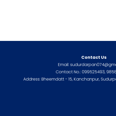
Contact Us
Email: sudurdarpan074@gma
Contact No.: 099525493, 98
Address: Bheemdatt - 15, Kanchanpur, Sudurp