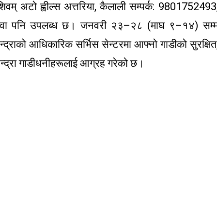
म् अटो ह्वील्स अत्तरिया, कैलाली सम्पर्क: 9801752493
वा पनि उपलब्ध छ। जनवरी २३–२८ (माघ ९–१४) सम्
द्राको आधिकारिक सर्भिस सेन्टरमा आफ्नो गाडीको सुरक्षित
िन्द्रा गाडीधनीहरूलाई आग्रह गरेको छ।