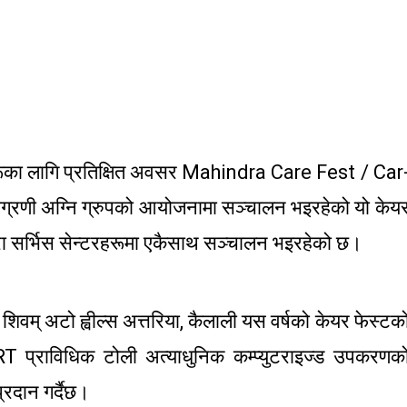
ाहरूका लागि प्रतिक्षित अवसर Mahindra Care Fest / Car
रणी अग्नि ग्रुपको आयोजनामा सञ्चालन भइरहेको यो केय
रा सर्भिस सेन्टरहरूमा एकैसाथ सञ्चालन भइरहेको छ।
्टर शिवम् अटो ह्वील्स अत्तरिया, कैलाली यस वर्षको केयर फेस्टक
RT प्राविधिक टोली अत्याधुनिक कम्प्युटराइज्ड उपकरणक
प्रदान गर्दैछ।