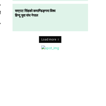
,
सम्राट सिंहको कमाण्डिङ्गमा विश्व
म
हिन्दु युवा संघ नेपाल
,
Load more