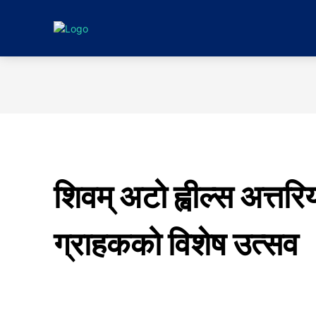
गृहपृष्ठ
समाचा
शिवम् अटो ह्वील्स अत्तरि
ग्राहकको विशेष उत्सव