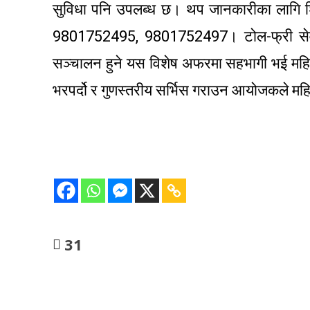
सुविधा पनि उपलब्ध छ। थप जानकारीका लागि शिव
9801752495, 9801752497। टोल-फ्री से
सञ्चालन हुने यस विशेष अफरमा सहभागी भई महिन्
भरपर्दो र गुणस्तरीय सर्भिस गराउन आयोजकले मह
31