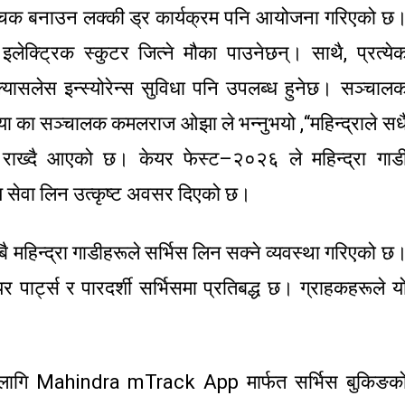
रोचक बनाउन लक्की ड्र कार्यक्रम पनि आयोजना गरिएको छ
क्ट्रिक स्कुटर जित्ने मौका पाउनेछन्। साथै, प्रत्ये
्यासलेस इन्स्योरेन्स सुविधा पनि उपलब्ध हुनेछ। सञ्चाल
ा का सञ्चालक कमलराज ओझा ले भन्नुभयो ,“महिन्द्राले सधै
मा राख्दै आएको छ। केयर फेस्ट–२०२६ ले महिन्द्रा गाड
य सेवा लिन उत्कृष्ट अवसर दिएको छ।
ै महिन्द्रा गाडीहरूले सर्भिस लिन सक्ने व्यवस्था गरिएको छ
पेयर पार्ट्स र पारदर्शी सर्भिसमा प्रतिबद्ध छ। ग्राहकहरूले य
ा लागि Mahindra mTrack App मार्फत सर्भिस बुकिङक