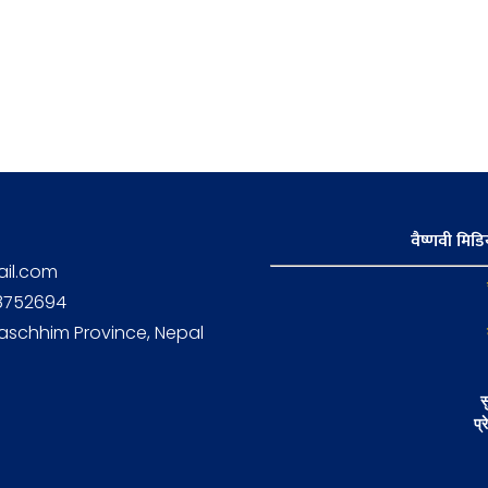
वैष्णवी मिडिय
il.com
58752694
aschhim Province, Nepal
स
प्