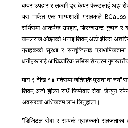
बम्पर उपहार र लक्की ड्र केयर फेस्टलाई अझ 
यस मार्फत एक भाग्यशाली ग्राहकले BGauss इले
सर्भिसमा आकर्षक उपहार, डिस्काउन्ट कुपन र क
कमलराज ओझाको भनाइ शिवम् अटो ह्वील्स अत्तरिय
ग्राहकको सुरक्षा र सन्तुष्टिलाई प्राथमिकता
धनीहरूलाई आधिकारिक सर्भिस सेन्टरमै गुणस्तरी
माघ ९ देखि १४ गतेसम्म जतिसुकै पुराना वा नयाँ सब
शिवम् अटो ह्वील्स सधैं जिम्मेवार सेवा, जेन्युन स्
अवसरको अधिकतम लाभ लिनुहोला।
”डिजिटल सेवा र सम्पर्क ग्राहकको सहजताक