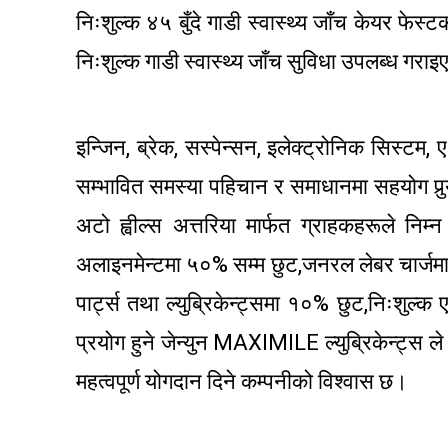
निःशुल्क ४५ बुँदे गाडी स्वास्थ्य जाँच केयर फेस्
निःशुल्क गाडी स्वास्थ्य जाँच सुविधा उपलब्ध गरा
इन्जिन, ब्रेक, सस्पेन्सन, इलेक्ट्रोनिक सिस्टम,
सम्भावित समस्या पहिचान र समाधानमा सहयोग पुर
अटो ह्वील्स अत्तरिया मार्फत ग्राहकहरूले निम्
अलाइनमेन्टमा ५०% सम्म छुट,जनरल लेबर चार्जमा 
पार्ट्स तथा ल्युब्रिकेन्ट्समा १०% छुट,निःशुल्क ए
प्रयोग हुने जेन्युन MAXIMILE ल्युब्रिकेन्ट्स ले ग
महत्वपूर्ण योगदान दिने कम्पनीको विश्वास छ।