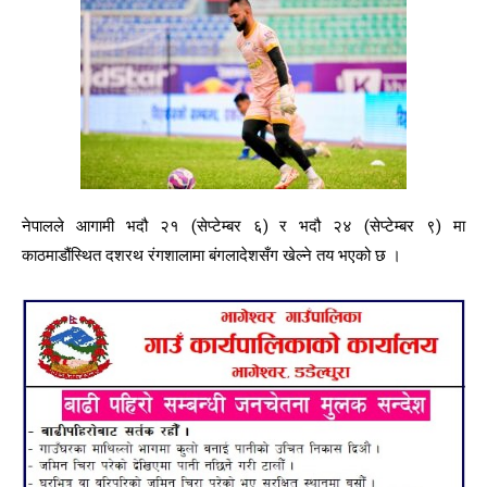
नेपालले आगामी भदौ २१ (सेप्टेम्बर ६) र भदौ २४ (सेप्टेम्बर ९) मा
काठमाडौंस्थित दशरथ रंगशालामा बंगलादेशसँग खेल्ने तय भएको छ ।