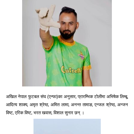
अखिल नेपाल फुटबल संघ (एन्फा)का अनुसार, प्रारम्भिक टोलीमा अभिषेक लिम्बू,
आदित्य शाक्य, अमृत श्रेष्ठ, अमित लामा, अनन्त तामाङ, एन्जल श्रेष्ठ, अन्जन
विष्ट, एरिक विष्ट, भरत खवास, विशाल सुनार छन् ।