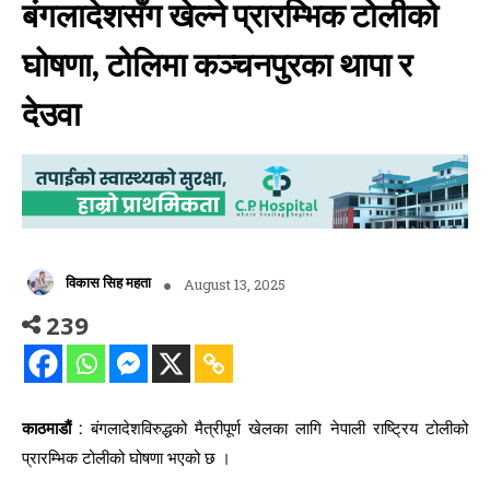
बंगलादेशसँग खेल्ने प्रारम्भिक टोलीको
घोषणा, टोलिमा कञ्चनपुरका थापा र
देउवा
विकास सिह महता
August 13, 2025
239
काठमाडौं :
बंगलादेशविरुद्धको मैत्रीपूर्ण खेलका लागि नेपाली राष्ट्रिय टोलीको
प्रारम्भिक टोलीको घोषणा भएको छ ।