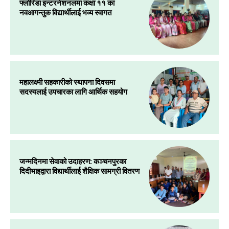
फ्लोरिडा इन्टरनेशनलमा कक्षा ११ का
नवआगन्तुक विद्यार्थीलाई भव्य स्वागत
महालक्ष्मी सहकारीको स्थापना दिवसमा
सदस्यलाई उपचारका लागि आर्थिक सहयोग
जन्मदिनमा सेवाको उदाहरण: कञ्चनपुरका
दिदीभाइद्वारा विद्यार्थीलाई शैक्षिक सामग्री वितरण