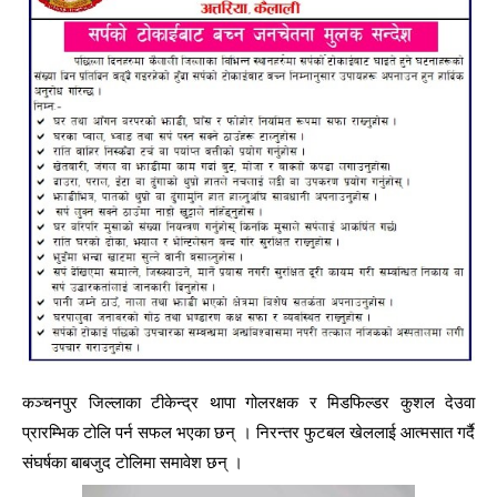
कञ्चनपुर जिल्लाका टीकेन्द्र थापा गोलरक्षक र मिडफिल्डर कुशल देउवा
प्रारम्भिक टोलि पर्न सफल भएका छन् । निरन्तर फुटबल खेललाई आत्मसात गर्दै
संघर्षका बाबजुद टोलिमा समावेश छन् ।