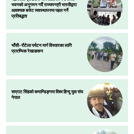
भवनको अनुगमन गर्दै राज्यमन्त्री भारतीद्वारा
आवश्यक बजेट व्यवस्थापनमा पहल गर्ने
प्रतिबद्धता
भाँसी–रौटेला पर्यटन मार्ग विस्तारका लागि
प्रारम्भिक रेखाङकन
सम्राट सिंहको कमाण्डिङ्गमा विश्व हिन्दु युवा संघ
नेपाल