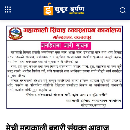
मेची महाकाली बुहारी संयुक्त आवाज