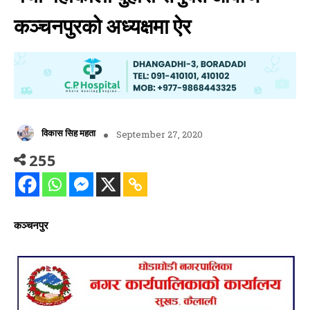
कञ्चनपुरको अध्यक्षमा ऐर
विकास सिह महता
September 27, 2020
255
कञ्चनपुर