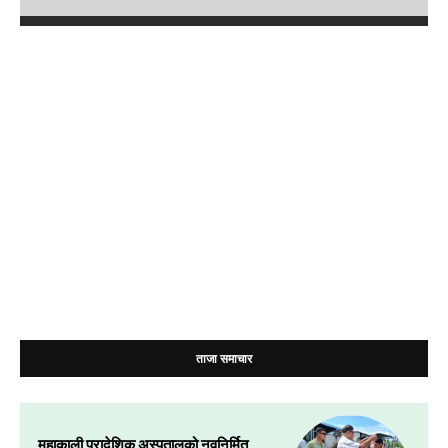
ताजा समाचार
महाकाली प्रादेशिक अस्पतालको नवनिर्मित