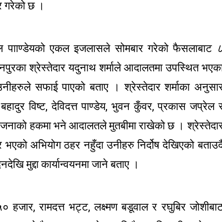
र गरेको छ ।
ल पााण्डेयको एकल इजलासले सोमबार गरेको फैसलाबाट 
पुरका श्रेस्तेदार यदुनाथ शर्माले आदालतमा उपस्थित भएक
 उनीहरुले सफाई पाएको बताए । श्रेस्तेदार शर्माका अनुसा
बहादुर विष्ट, देविदत्त पाण्डेय, भुवन कुँवर, प्रकास जप्रेल 
 जनाको हकमा भने आदालतले मुतबीमा राखेको छ । श्रेस्तेदा
र भएको अभियोग ठहर नहुँदा उनीहरु निर्दोष देखिएको बताउद
खि मुद्दा कार्यान्वयनमा जाने बताए ।
 हजार, रामदत्त भट्ट, लक्ष्मण बडूवाल र रघुबिर जोशीबा