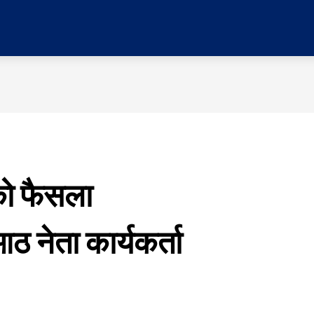
र
प्रदेश
मनोरञ्जन
विचार
समाज
सम्पादकी
को फैसला
 नेता कार्यकर्ता