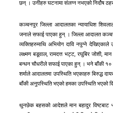
छन् । उनीहरु घटनामा संलग्न नभएको निर्दोष ठह
कञ्चनपुर जिल्ला आदालतका न्यायाधिश शिवला
जनाले सफाई पाएका हुन् । जिल्ला आदालत कञ्चन
व्यक्तिहरुमाथि अभियोग दावि नपुग्ने देखिएकाले
लक्ष्मण बडूवाल, रामदत्त भट्ट, रघुबिर जोशी, मान 
बन्धन चौधरीले सफाई पाएका हुन् । भने बाँकी १०
शर्माले आदालतमा उपस्थिति भएकाहरु बिरुद्ध दाय
बाँकी अनुपस्थिति भएको हमका उपस्थिति भएको दिनदे
थुनछेक बहसको आदेशले मान बहादुर विष्टबाट ५०