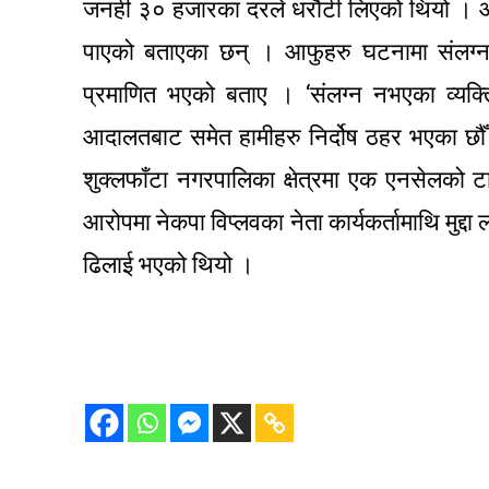
जनही ३० हजारका दरले धरौटी लिएको थियो । आद
पाएको बताएका छन् । आफुहरु घटनामा संलग्न नभ
प्रमाणित भएको बताए । ‘संलग्न नभएका व्यक्त
आदालतबाट समेत हामीहरु निर्दोष ठहर भएका छौँ 
शुक्लफाँटा नगरपालिका क्षेत्रमा एक एनसेलको 
आरोपमा नेकपा विप्लवका नेता कार्यकर्तामाथि मुद्
ढिलाई भएको थियो ।