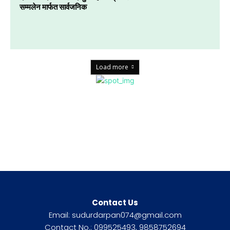
सम्मलेन मार्फत सार्वजनिक
Load more
Contact Us
Email: sudurdarpan074@gmail.com
Contact No.: 099525493, 9858752694