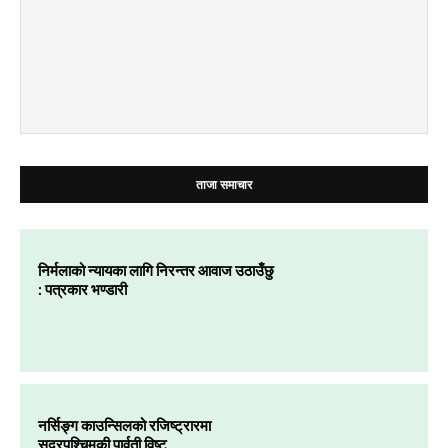
ताजा समाचार
निर्मलाको न्यायका लागि निरन्तर आवाज उठाउँछु
: पत्रकार भण्डारी
नर्सिङ्ग काउन्सिलको रजिष्ट्रारमा
सुदूरपश्चिमकी पार्वती विष्ट