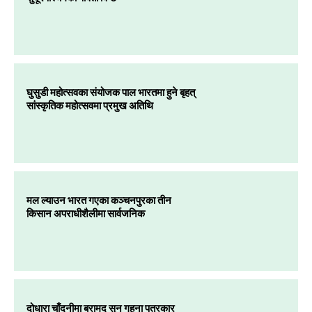
घुसुडी महोत्सवका संयोजक पाल भारतमा हुने बृहत्
सांस्कृतिक महोत्सवमा प्रमुख अतिथि
मल ल्याउन भारत गएका कञ्चनपुरका तीन
किसान अपराधीशैलीमा सार्वजनिक
दोधारा चाँदनीमा बरामद सुन गहना पत्रकार