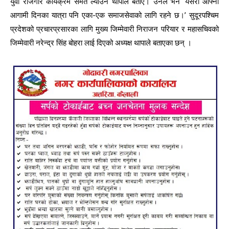
युवा रोजगार कार्यक्रम समेत ल्याउने थापाले बताए। उनले भने ‘यसरी आफ्नो
आगामी दिनका यात्रा पनि एका-एक समाजसेवाको लागि रहने छ।’ सुदूरपश्चिम
प्रदेशको प्रचारप्रसारका लागि मुख्य जिम्मेवारी निराजन परियार र महासचिवको
जिम्मेवारी नरेन्द्र सिंह बोहरा लाई दिएको अध्यक्ष थापाले बताएका छन् ।