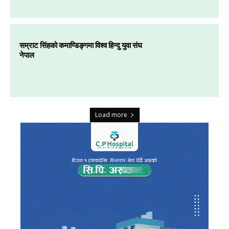
सम्राट सिंहको कमाण्डिङ्गमा विश्व हिन्दु युवा संघ
नेपाल
Load more