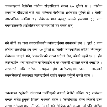
कञ्चनपुरको बेलौरीमा कोरोना संक्रमितको संख्या ५० पुगेको छ । कोरोना
संक्रमण देखिएको साढे चार महिनामा बेलौरीका अर्धसतक पुगेको हो । बेलौरी
नगरपालिका कोडिभ १९ संयोजक मान बहादुर चन्दले हालसम्म ३३ जना
नगरपालिकाकै आईसोलेशनमा उपचारपछि घर गएका छन् ।
भने बाँकी १७ जना नगरपालिकाकै क्वारेन्टाईनमा उपचारार्थ छन् । ‘हालै ८ जना
कोरोना संक्रमित थप भएर ५० पुगेको छ, ‘बेलौरी नगरपालिका कोडिभ नियन्त्रण
संयोजक चन्दले भने, ‘संक्रमितको संख्या घटेको छैन, बढेको बढ्र्यौ छ ।’ होम
क्वारेन्टाईन भन्दा संस्थागत क्वारेन्टाईन नै प्रभावकारी भएकाले उनले भनाई छ ।
सरकारले अघि सारेका मापदण्ड होम क्वारेन्टाईनमा पालना नभएकाले
संक्रमितलाई संस्थागत क्वारेन्टाईनमै राखेर उपचार गर्नुपर्ने उनले बताए ।
लकडाउन खुलेपनि संक्रमण नरोकिएको बताउदै बेलौरी कोडिभ १९ संयोजक
चन्दले सचेत हुनुको विकल्प नभएको बताए । ‘कोरोनाबाट बाँच्न हरेकले उच्च
सुरक्षा सर्तकता अपनाउँनुपर्छ, ‘उनले भने, ‘भौतिक दुरी कायम गर्दा पनि जोखिम