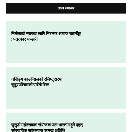
ताजा समाचार
निर्मलाको न्यायका लागि निरन्तर आवाज उठाउँछु
: पत्रकार भण्डारी
नर्सिङ्ग काउन्सिलको रजिष्ट्रारमा
सुदूरपश्चिमकी पार्वती विष्ट
घुसुडी महोत्सवका संयोजक पाल भारतमा हुने बृहत्
सांस्कृतिक महोत्सवमा प्रमुख अतिथि