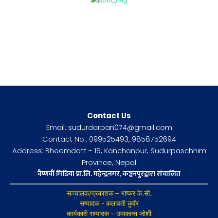
Contact Us
Email: sudurdarpan074@gmail.com
Contact No.: 099525493, 9858752694
Address: Bheemdatt - 15, Kanchanpur, Sudurpaschhim
Province, Nepal
वैष्णवी मिडिया प्रा.लि. महेन्द्रनगर, कञ्चनपुरद्वारा संचालित
सञ्चालक/प्रकाशक – भाष्कर के.सी.
सम्पादक - कलावती कुवँर
कार्यकारी सम्पादक – उमाकान्त जोशी