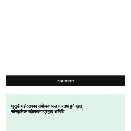
ताजा समाचार
घुसुडी महोत्सवका संयोजक पाल भारतमा हुने बृहत्
सांस्कृतिक महोत्सवमा प्रमुख अतिथि