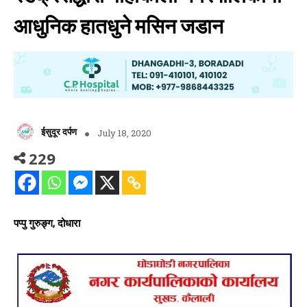
आधुनिक हातधुने मसिन जडान
ईसुदूर दर्पण
July 18, 2020
229
पप्पु गुरुङ्ग, दोधारा