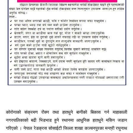
कोरोनाको संक्रमण रोेक्न तथा हातधुने बानीको बिकास गर्न माहाकाली
नगरपालिकाको बढी भिडभाड हुने स्थानमा आधुनिक हातधुने मसिन जडान
गरिएको । नेपाल रेडक्रस सोसाईटी जिल्ला शाखा कञ्चनपुरका मन्त्री रघुनाथ