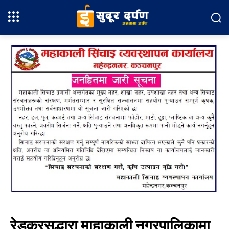
रेडक्रसद्धारा माहाकाली नगरपालिकामा