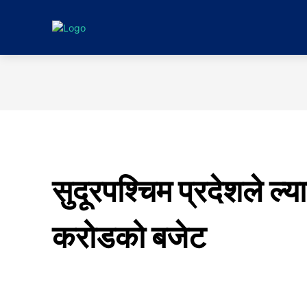
गृहपृष्ठ
समाचा
सुदूरपश्चिम प्रदेशले ल्
करोडको बजेट