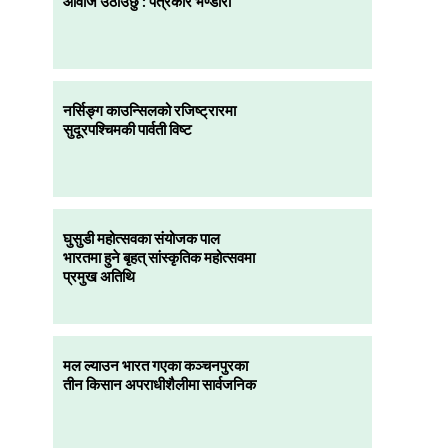
आवाज उठाउँछु : पत्रकार भण्डारी
नर्सिङ्ग काउन्सिलको रजिष्ट्रारमा
सुदूरपश्चिमकी पार्वती विष्ट
घुसुडी महोत्सवका संयोजक पाल
भारतमा हुने बृहत् सांस्कृतिक महोत्सवमा
प्रमुख अतिथि
मल ल्याउन भारत गएका कञ्चनपुरका
तीन किसान अपराधीशैलीमा सार्वजनिक