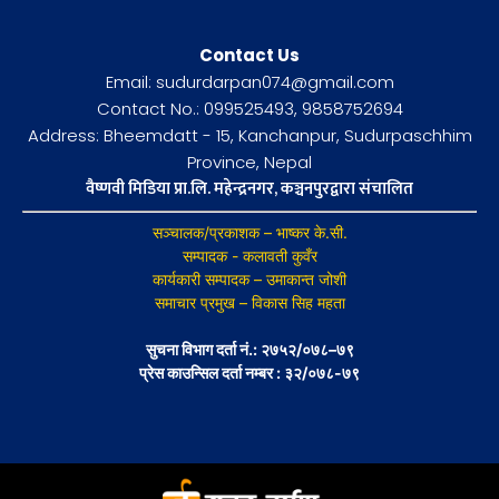
Contact Us
Email: sudurdarpan074@gmail.com
Contact No.: 099525493, 9858752694
Address: Bheemdatt - 15, Kanchanpur, Sudurpaschhim
Province, Nepal
वैष्णवी मिडिया प्रा.लि. महेन्द्रनगर, कञ्चनपुरद्वारा संचालित
सञ्चालक/प्रकाशक – भाष्कर के.सी.
सम्पादक - कलावती कुवँर
कार्यकारी सम्पादक – उमाकान्त जोशी
समाचार प्रमुख – विकास सिह महता
सुचना विभाग दर्ता नं.: २७५२/०७८–७९
प्रेस काउन्सिल दर्ता नम्बर : ३२/०७८-७९