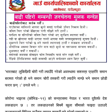
‘भारतबाट लुकिछिपी चोरी गरी ल्याउँदै गरेको अवस्थामा सशस्त्र प्रहरीरे समान
बरामत गरेको हो भने समान चोरी तस्करी गरी ल्याउँने मान्छे भने समान छोडी
फरार छन् ।’ उनले भने ।
कोरोना भाइरस (कोभिड–१९) को सन्त्रासमा नेपाल र भारत दुवैतर्फ देश
लकडाउन छ । तर लकडाउनको बिचमै खुला सीमाको फाइदा उठाउदै
कञ्चनपुरको विभिन्न ठाउँबाट सामान तस्करी हुने गरेको पाइएको छ ।